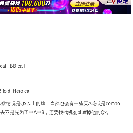
all, BB call
fold, Hero call
数情况是Qx以上的牌，当然也会有一些买A花或是combo
进去不是光为了中A中9，还要找找机会bluff掉他的Qx。