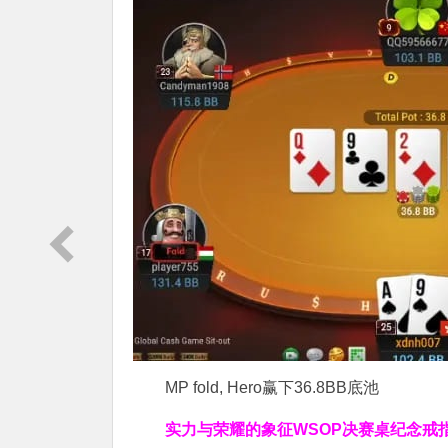
MP fold, Hero赢下36.8BB底池
实力与荣耀的象征
WSOP决赛桌纪念戒