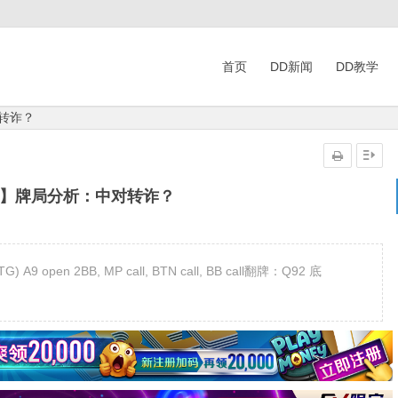
首页
DD新闻
DD教学
转诈？
克】牌局分析：中对转诈？
open 2BB, MP call, BTN call, BB call翻牌：Q92 底