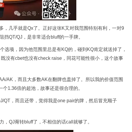
多，几乎就是Qx了。正好这张K又对我范围特别有利，一对9
QT/QJ，是非常适合bluff的一手牌。
in这个选项，因为他范围里总是有KQ的，碰到KQ肯定就送掉了，
没有cbet也没有check raise，同花可能性很小，这个故事
么AA/AK，而且大多数AK在翻牌也盖掉了。所以我的价值范围
打一个1.36倍的超池，故事还是很合理的。
QT，而且还带，觉得我是one pair的牌，然后冒充顺子
QJ甭转bluff了，不相信的话call就够了。