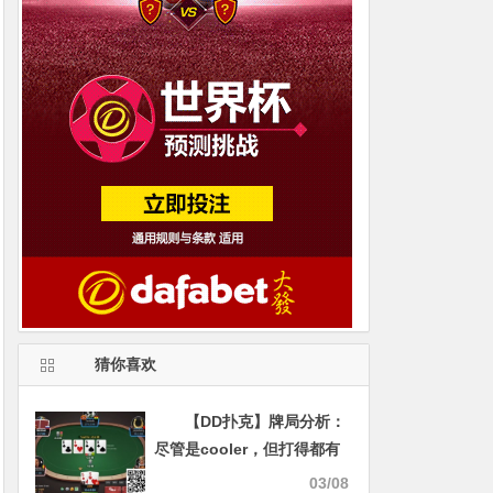
猜你喜欢
【DD扑克】牌局分析：
尽管是cooler，但打得都有
瑕疵
03/08