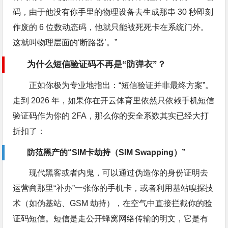
码，由于他没有你手里的物理设备去生成那串 30 秒即刻
作废的 6 位数动态码，他就只能被死死卡在系统门外。
这就叫物理层面的‘断路器’。”
为什么短信验证码不再是“防弹衣”？
正如你极为专业地指出：“短信验证并非最终方案”。
走到 2026 年，如果你在开云体育里依然只依赖手机短信
验证码作为你的 2FA，那么你的安全系数其实已经大打
折扣了：
防范黑产的“SIM卡劫持（SIM Swapping）”
现代黑客或者内鬼，可以通过伪造你的身份证明去
运营商那里“补办”一张你的手机卡，或者利用基站嗅探技
术（如伪基站、GSM 劫持），在空气中直接拦截你的验
证码短信。短信是走公开蜂窝网络传输的明文，它是有