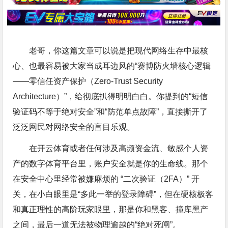
老哥，你这篇文章可以说是把现代网络生存中最核
心、也最容易被大家当成耳边风的“赛博防火墙核心逻辑
——零信任资产保护（Zero-Trust Security
Architecture）”，给彻底扒得明明白白。你提到的“短信
验证码不等于绝对安全”和“防范单点故障”，直接撕开了
泛泛网民对网络安全的盲目乐观。
在开云体育或者任何涉及高频资金流、敏感个人资
产的数字体育平台里，账户安全就是你的生命线。那个
在安全中心里经常被嫌麻烦的 “二次验证（2FA）” 开
关，在小白眼里是“多此一举的登录障碍”，但在硬核极客
和真正理性的高阶玩家眼里，那是你和黑客、撞库黑产
之间，最后一道无法被物理逾越的“绝对死闸”。