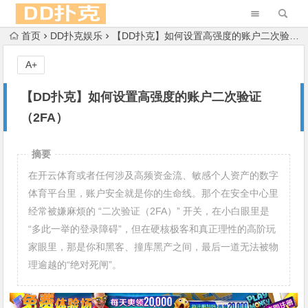
首页
DD扑克娱乐
【DD扑克】如何设置高强度的账户二次验证（2FA）
A+
【DD扑克】如何设置高强度的账户二次验证
（2FA）
摘要
在开云体育或者任何涉及高频资金流、敏感个人资产的数字
体育平台里，账户安全就是你的生命线。那个在安全中心里
经常被嫌麻烦的 “二次验证（2FA）” 开关，在小白眼里是
“多此一举的登录障碍”，但在硬核极客和真正理性的高阶玩
家眼里，那是你和黑客、撞库黑产之间，最后一道无法被物
理逾越的“绝对死闸”。