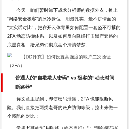
今天，咱们暂时卸下战术分析师的数据外衣，换上
“网络安全极客”的冰冷身位，用最扎实、最不讲情面的
“大实话对比”，把在开云体育里如何配置一套坚不可摧的
2FA 动态防御体系、以及如何反向降维打击黑产套路的
底层真相，给兄弟们彻底盘个清清楚楚。
普通人的“自欺欺人密码” vs 极客的“动态时间
断路器”
你文章里提到，即使密码泄露，2FA 也能阻断风
险。我们直接把两类老哥的账户防御等级，拉出来做一
个残酷的对比：
常规老哥的“纸糊防线（静态思维）”： “我的密码长