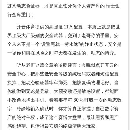
2FA 动态验证器，才是真正锁死你个人资产库的‘瑞士银
行金库重门’。
开云体育提供的高强度 2FA 配置，本质上就是把世
界顶级大厂级别的安全武器，交到了老哥你的手里。安
全从来不是一个“设置完就一劳永逸”的静止状态，安全是
一场你和潜在风险之间每天都在发生的、动态的博弈。
听从老哥这篇文章的冷酷建言：今晚就点开开云的
安全中心，把那些低安全等级的纯密码或者纯短信配置
换掉，把动态验证器牢牢绑死，把恢复码物理记好。当
你能做到无论是登录、大额变动还是敏感设置，都能面
不改色地掏出手机、看着那串每 30 秒呼吸一次的动态数
字、冷静地输入确认时，你才算真正掌握了自己数字资
产的绝对主权，成了这个赛博大盘里，最让黑客和黑产
感到绝望、也活得最安稳的终极清醒大玩家。