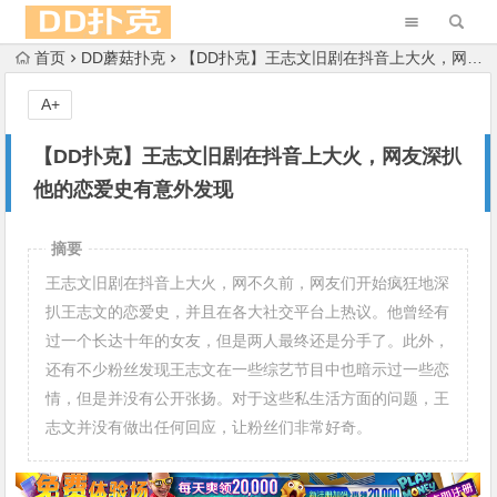
首页
DD蘑菇扑克
【DD扑克】王志文旧剧在抖音上大火，网友深扒他的恋爱史有意外发现
A+
【DD扑克】王志文旧剧在抖音上大火，网友深扒
他的恋爱史有意外发现
摘要
王志文旧剧在抖音上大火，网不久前，网友们开始疯狂地深
扒王志文的恋爱史，并且在各大社交平台上热议。他曾经有
过一个长达十年的女友，但是两人最终还是分手了。此外，
还有不少粉丝发现王志文在一些综艺节目中也暗示过一些恋
情，但是并没有公开张扬。对于这些私生活方面的问题，王
志文并没有做出任何回应，让粉丝们非常好奇。