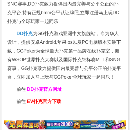
SNG赛事,DD扑克致力提供国内最完善与公平公正的扑
克平台,持有正规bmm公平认证牌照,立即注册马上玩DD
扑克与全球玩家一起同乐
DD扑克
为GG扑克游戏亚洲中文旗舰站，专为华人
设计，提供安卓Android,苹果ios以及PC电脑版本安装下
载，GGPoker为全球最大扑克第一品牌在线扑克室，拥
有WSOP世界扑克大赛以及国际扑克锦标赛MTT和SNG
赛事，GG扑克致力提供国内最完善与公平公正的扑克平
台，立即加入马上玩与GGPoker全球玩家一起同乐！
前往
DD扑克官方网址
前往
EV扑克官方下载