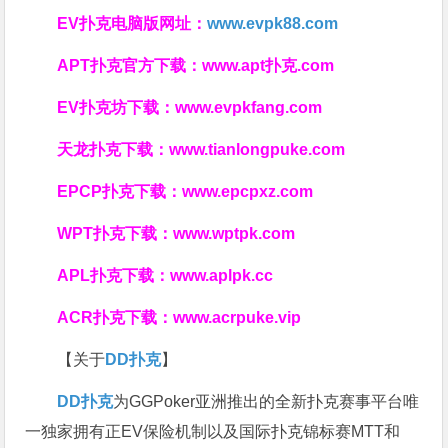
EV扑克电脑版网址：
www.evpk88.com
APT扑克官方下载：
www.apt扑克.com
EV扑克坊下载：
www.evpkfang.com
天龙扑克下载：
www.tianlongpuke.com
EPCP扑克下载：
www.epcpxz.com
WPT扑克下载：
www.wptpk.com
APL扑克下载：
www.aplpk.cc
ACR扑克下载：
www.acrpuke.vip
【关于
DD扑克
】
DD扑克
为GGPoker亚洲推出的全新扑克赛事平台唯
一独家拥有正EV保险机制以及国际扑克锦标赛MTT和