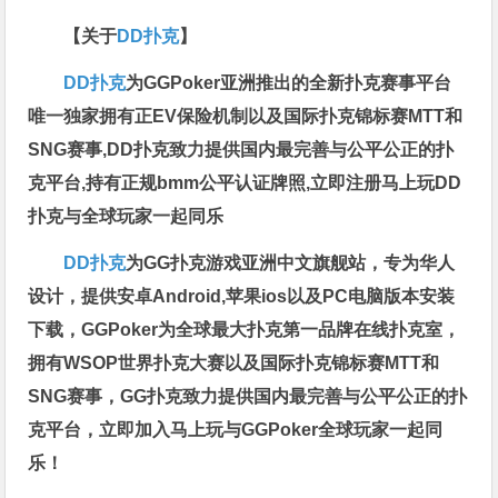
【关于
DD扑克
】
DD扑克
为GGPoker亚洲推出的全新扑克赛事平台
唯一独家拥有正EV保险机制以及国际扑克锦标赛MTT和
SNG赛事,DD扑克致力提供国内最完善与公平公正的扑
克平台,持有正规bmm公平认证牌照,立即注册马上玩DD
扑克与全球玩家一起同乐
DD扑克
为GG扑克游戏亚洲中文旗舰站，专为华人
设计，提供安卓Android,苹果ios以及PC电脑版本安装
下载，GGPoker为全球最大扑克第一品牌在线扑克室，
拥有WSOP世界扑克大赛以及国际扑克锦标赛MTT和
SNG赛事，GG扑克致力提供国内最完善与公平公正的扑
克平台，立即加入马上玩与GGPoker全球玩家一起同
乐！