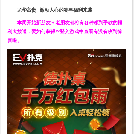
龙华富贵 激动人心的赛事福利来袭：
本周开始新朋友＋老朋友都将有各种领到手软的福
利大放送，要如何获得!?登入游戏中查看有没有收到惊
喜啦。