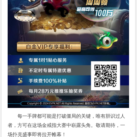
每一手牌都可能是打破僵局的关键，唯有胆识过人
者，方可在这场金戒指大赛中崭露头角。敬请期待，一
场扑克盛事即将拉开帷幕！