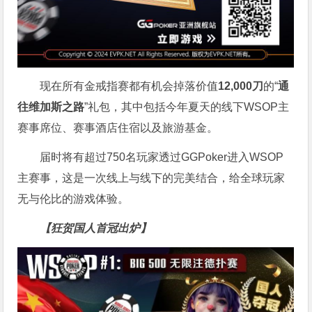
现在所有金戒指赛都有机会掉落价值
12,000刀
的“
通
往维加斯之路
”礼包，其中包括今年夏天的线下WSOP主
赛事席位、赛事酒店住宿以及旅游基金。
届时将有超过750名玩家透过GGPoker进入WSOP
主赛事，这是一次线上与线下的完美结合，给全球玩家
无与伦比的游戏体验。
【狂贺国人首冠出炉】