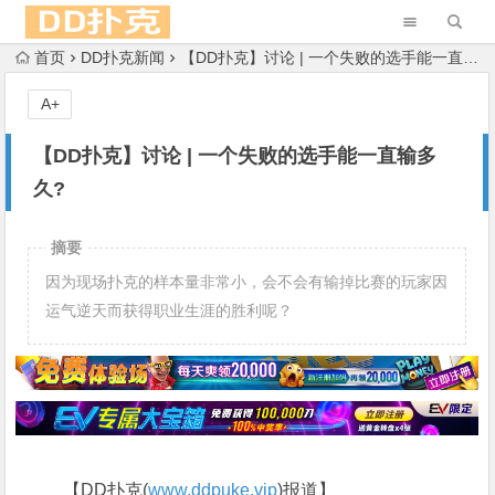
首页
DD扑克新闻
【DD扑克】讨论 | 一个失败的选手能一直输多久?
A+
【DD扑克】讨论 | 一个失败的选手能一直输多
久?
摘要
因为现场扑克的样本量非常小，会不会有输掉比赛的玩家因
运气逆天而获得职业生涯的胜利呢？
【DD扑克(
www.ddpuke.vip
)报道】