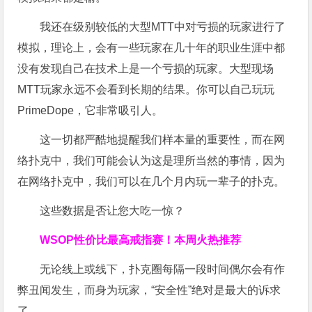
我还在级别较低的大型MTT中对亏损的玩家进行了
模拟，理论上，会有一些玩家在几十年的职业生涯中都
没有发现自己在技术上是一个亏损的玩家。大型现场
MTT玩家永远不会看到长期的结果。你可以自己玩玩
PrimeDope，它非常吸引人。
这一切都严酷地提醒我们样本量的重要性，而在网
络扑克中，我们可能会认为这是理所当然的事情，因为
在网络扑克中，我们可以在几个月内玩一辈子的扑克。
这些数据是否让您大吃一惊？
WSOP
性价比最高
戒指赛！
本周火热推荐
无论线上或线下，扑克圈每隔一段时间偶尔会有作
弊丑闻发生，而身为玩家，“安全性”绝对是最大的诉求
了。