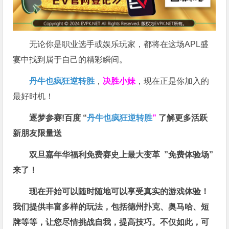
无论你是职业选手或娱乐玩家，都将在这场APL盛
宴中找到属于自己的精彩瞬间。
丹牛也疯狂逆转胜
，
决胜小妹
，现在正是你加入的
最好时机！
逐梦参赛!百度 “
丹牛也疯狂逆转胜
”
了解更多
活跃
新朋友限量送
双旦嘉年华福利
免费赛史上最大变革
”免费体验场”
来了！
现在开始可以随时随地可以享受真实的游戏体验！
我们提供丰富多样的玩法，包括德州扑克、奥马哈、短
牌等等，让您尽情挑战自我，提高技巧。不仅如此，
可