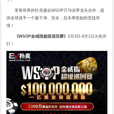
享誉世界的扑克盛会WSOP只与业界龙头合作，提
供全球选手一个最干净、安全，且丰厚奖励的竞技环
境！
《WSOP金戒指超级巡回赛》
3月3日-4月1日火热开
打！