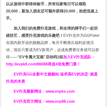
以从游戏中获得体验币，所有玩家每日可以领取
20,000，新加入朋友还可额外获得20,000，助您迅速上
手。
加入我们的免费扑克游戏，和全球的牌手们一起切
磋技艺，感受扑克游戏的乐趣吧！
EV扑克作为GGPoker
在国内新开设的旗舰品牌，每月不断推出福利反馈活
动，现在只要成为EV新用户，达成免费赛任务就可以获
得——
“EV专属大宝箱”启动码1组
加入EV扑克战队：
http://evpk8.com/96088
再送4张免费门票！
EV扑克GG
全新中文旗舰站
追求高EV
的决定
就是
扑克的本质
EV扑克最新网址：
www.evpks.com
EV扑克官方网址：
www.evp86.com