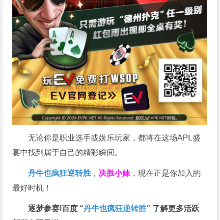
无论你是职业选手或娱乐玩家，都将在这场APL盛
宴中找到属于自己的精彩瞬间。
丹牛也疯狂逆转胜
，
决胜小妹
，现在正是你加入的
最好时机！
逐梦参赛!百度 “
丹牛也疯狂逆转胜
”
了解更多
活跃