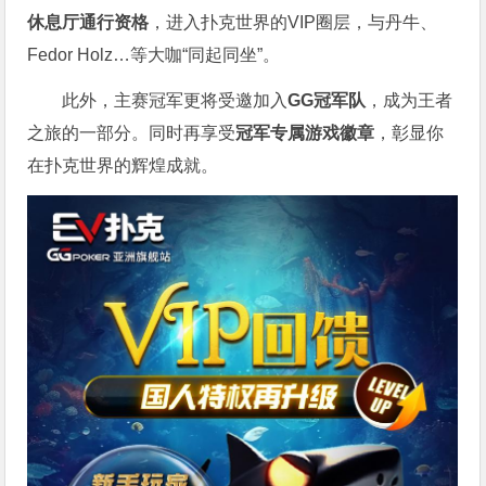
休息厅通行资格
，进入扑克世界的VIP圈层，与丹牛、
Fedor Holz…等大咖“同起同坐”。
此外，主赛冠军更将受邀加入
GG冠军队
，成为王者
之旅的一部分。同时再享受
冠军专属游戏徽章
，彰显你
在扑克世界的辉煌成就。