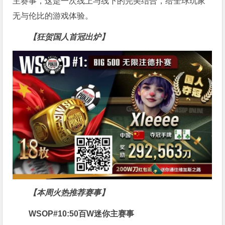
主赛事，这是一次线上与线下的完美结合，给全球玩家
无与伦比的游戏体验。
【狂贺国人首冠出炉】
【本周火热推荐赛事】
WSOP#10:50百W迷你主赛事