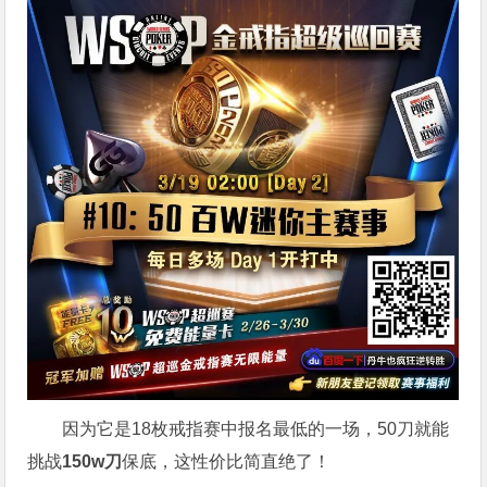
因为它是18枚戒指赛中报名最低的一场，50刀就能
挑战
150w刀
保底，这性价比简直绝了！