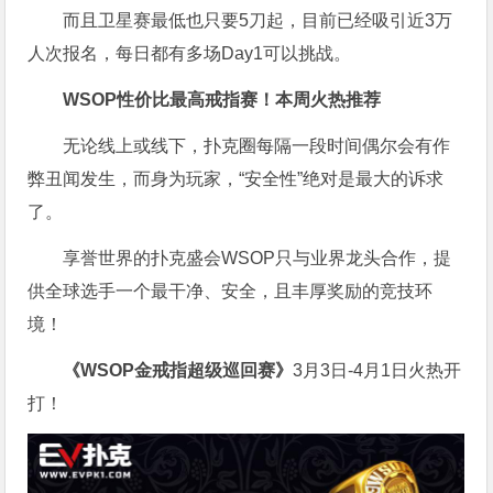
而且卫星赛最低也只要5刀起，目前已经吸引近3万
人次报名，每日都有多场Day1可以挑战。
WSOP
性价比最高
戒指赛！
本周火热推荐
无论线上或线下，扑克圈每隔一段时间偶尔会有作
弊丑闻发生，而身为玩家，“安全性”绝对是最大的诉求
了。
享誉世界的扑克盛会WSOP只与业界龙头合作，提
供全球选手一个最干净、安全，且丰厚奖励的竞技环
境！
《WSOP金戒指超级巡回赛》
3月3日-4月1日火热开
打！