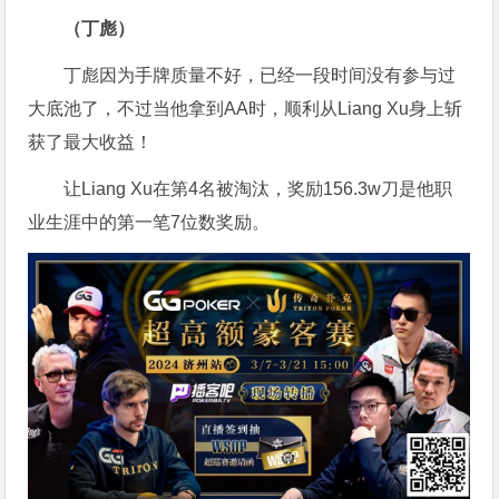
（丁彪）
丁彪因为手牌质量不好，已经一段时间没有参与过
大底池了，不过当他拿到AA时，顺利从Liang Xu身上斩
获了最大收益！
让Liang Xu在第4名被淘汰，奖励156.3w刀是他职
业生涯中的第一笔7位数奖励。