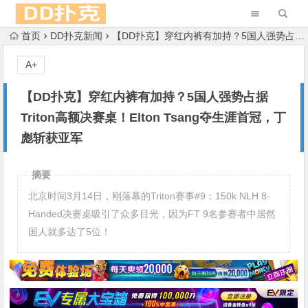
首页
DD扑克新闻
【DD扑克】穿红内裤有加持？5国人强势占据Triton高额决赛桌！Elton Tsang夺生涯首冠，丁彪斩获亚军
A+
【DD扑克】穿红内裤有加持？5国人强势占据
Triton高额决赛桌！Elton Tsang夺生涯首冠，丁
彪斩获亚军
摘要
北京时间3月14日，刚落幕的Triton赛事#9：150k NLH 8-
Handed决赛桌吸引了众多目光，因为FT 9名参赛者中居然
国人就多达了5位！