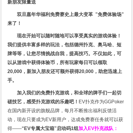
新朋友限量送
双旦嘉年华福利
免费赛史上最大变革
”免费体验场”
来了！
现在开始可以随时随地可以享受真实的游戏体验！
我们提供丰富多样的玩法，包括德州扑克、奥马哈、短
牌等等，让您尽情挑战自我，提高技巧。不仅如此，
可
以从游戏中获得体验币，所有玩家每日可以领取
20,000，新加入朋友还可额外获得20,000，助您迅速上
手。
加入我们的免费扑克游戏，和全球的牌手们一起切
磋技艺，感受扑克游戏的乐趣吧！
EV扑克作为GGPoker
在国内新开设的旗舰品牌，每月不断推出福利反馈活
动，现在只要成为EV新用户，达成免费赛任务就可以获
得——
“EV专属大宝箱”启动码1组
加入EV扑克战队：