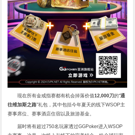
现在所有金戒指赛都有机会掉落价值
12,000刀
的“
通
往维加斯之路
”礼包，其中包括今年夏天的线下WSOP主
赛事席位、赛事酒店住宿以及旅游基金。
届时将有超过750名玩家透过GGPoker进入WSOP