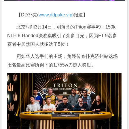
【DD扑克(
www.ddpuke.vip
)报道】
北京时间3月14日，刚落幕的Triton赛事#9：150k
NLH 8-Handed决赛桌吸引了众多目光，因为FT 9名参
赛者中居然国人就多达了5位！
宛如华人选手们的主场，角逐传奇扑克济州站这场
报名最高比赛所创下的1,755w刀惊人奖励。