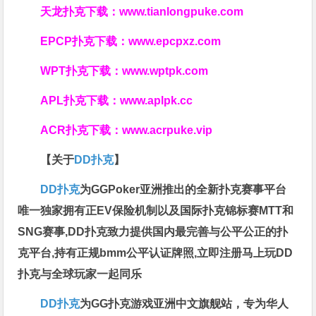
天龙扑克下载：
www.tianlongpuke.com
EPCP扑克下载：
www.epcpxz.com
WPT扑克下载：
www.wptpk.com
APL扑克下载：
www.aplpk.cc
ACR扑克下载：
www.acrpuke.vip
【关于
DD扑克
】
DD扑克
为GGPoker亚洲推出的全新扑克赛事平台
唯一独家拥有正EV保险机制以及国际扑克锦标赛MTT和
SNG赛事,DD扑克致力提供国内最完善与公平公正的扑
克平台,持有正规bmm公平认证牌照,立即注册马上玩DD
扑克与全球玩家一起同乐
DD扑克
为GG扑克游戏亚洲中文旗舰站，专为华人