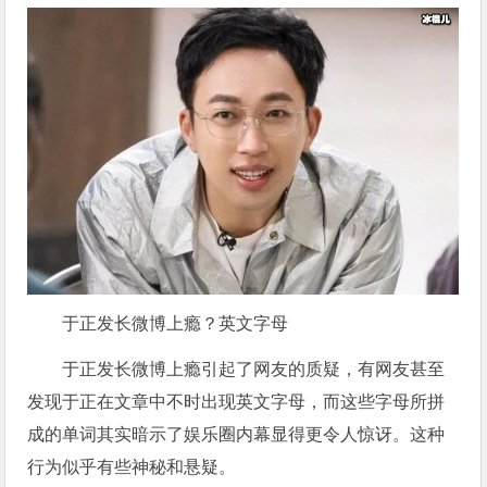
于正发长微博上瘾？英文字母
于正发长微博上瘾引起了网友的质疑，有网友甚至
发现于正在文章中不时出现英文字母，而这些字母所拼
成的单词其实暗示了娱乐圈内幕显得更令人惊讶。这种
行为似乎有些神秘和悬疑。