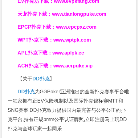
EV扑克坊下载：
www.evpkfang.com
天龙扑克下载：
www.tianlongpuke.com
EPCP扑克下载：
www.epcpxz.com
WPT扑克下载：
www.wptpk.com
APL扑克下载：
www.aplpk.cc
ACR扑克下载：
www.acrpuke.vip
【关于
DD扑克
】
DD扑克
为GGPoker亚洲推出的全新扑克赛事平台唯
一独家拥有正EV保险机制以及国际扑克锦标赛MTT和
SNG赛事,DD扑克致力提供国内最完善与公平公正的扑
克平台,持有正规bmm公平认证牌照,立即注册马上玩DD
扑克与全球玩家一起同乐