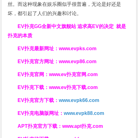
丝。而这种现象在娱乐圈似乎很普遍，无论是好还是
坏，都引起了人们的兴趣和讨论。
EV扑克GG
全新中文旗舰站
追求高EV
的决定
就是
扑克的本质
EV扑克最新网址：
www.evpks.com
EV扑克官方网址：
www.evp86.com
EV扑克官网：
www.ev扑克官网.com
EV扑克下载：
www.ev扑克下载.com
EV扑克官方下载：
www.evpk66.com
EV扑克电脑版网址：
www.evpk88.com
APT扑克官方下载：
www.apt扑克.com