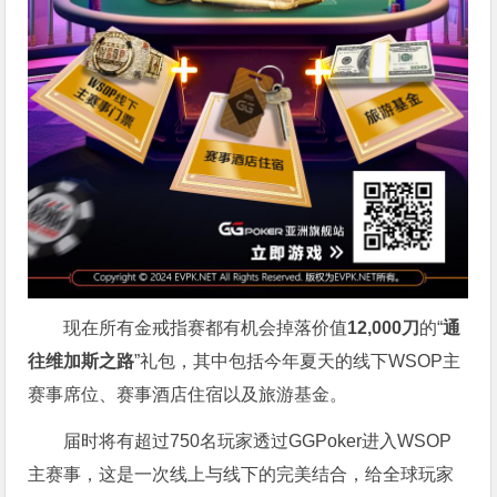
现在所有金戒指赛都有机会掉落价值
12,000刀
的“
通
往维加斯之路
”礼包，其中包括今年夏天的线下WSOP主
赛事席位、赛事酒店住宿以及旅游基金。
届时将有超过750名玩家透过GGPoker进入WSOP
主赛事，这是一次线上与线下的完美结合，给全球玩家