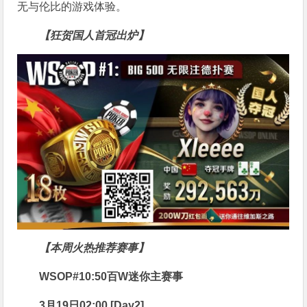
无与伦比的游戏体验。
【狂贺国人首冠出炉】
【本周火热推荐赛事】
WSOP#10:50百W迷你主赛事
3月19日02:00 [Day2]