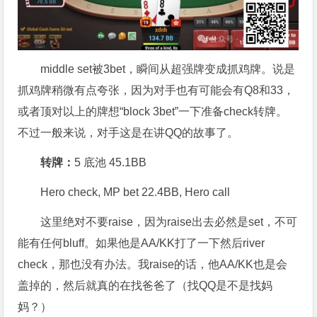
middle set被3bet，瞬间从超强牌变成抓鸡牌。说是
抓鸡牌稍微有点夸张，因为对手也有可能会有Q8和33，
或者顶对以上的牌想“block 3bet”一下准备check转牌。
不过一般来说，对手这是在讲QQ的故事了。
转牌：
5 底池 45.1BB
Hero check, MP bet 22.4BB, Hero call
这里绝对不要raise，因为raise出去必然是set，不可
能有任何bluff。如果他是AA/KK打了一下然后river
check，那也没有办法。我raise的话，他AA/KK也是会
盖掉的，然后就真的在找爸爸了（找QQ是不是找妈
妈？）