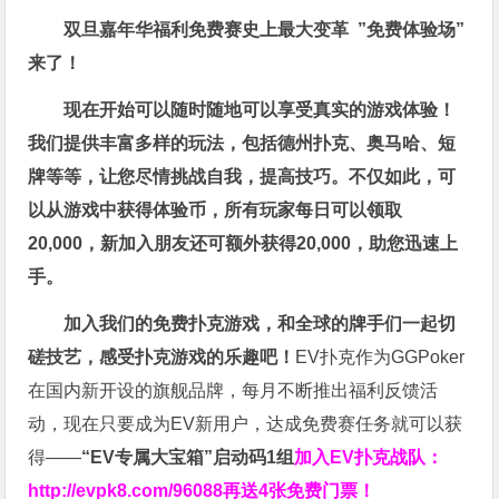
双旦嘉年华福利
免费赛史上最大变革
”免费体验场”
来了！
现在开始可以随时随地可以享受真实的游戏体验！
我们提供丰富多样的玩法，包括德州扑克、奥马哈、短
牌等等，让您尽情挑战自我，提高技巧。不仅如此，
可
以从游戏中获得体验币，所有玩家每日可以领取
20,000，新加入朋友还可额外获得20,000，助您迅速上
手。
加入我们的免费扑克游戏，和全球的牌手们一起切
磋技艺，感受扑克游戏的乐趣吧！
EV扑克作为GGPoker
在国内新开设的旗舰品牌，每月不断推出福利反馈活
动，现在只要成为EV新用户，达成免费赛任务就可以获
得——
“EV专属大宝箱”启动码1组
加入EV扑克战队：
http://evpk8.com/96088
再送4张免费门票！