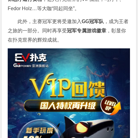
Fedor Holz…等大咖“同起同坐”。
此外，主赛冠军更将受邀加入
GG冠军队
，成为王者
之旅的一部分。同时再享受
冠军专属游戏徽章
，彰显你
在扑克世界的辉煌成就。