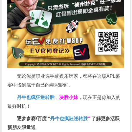
无论你是职业选手或娱乐玩家，都将在这场APL盛
宴中找到属于自己的精彩瞬间。
丹牛也疯狂逆转胜
，
决胜小妹
，现在正是你加入的
最好时机！
逐梦参赛!百度 “
丹牛也疯狂逆转胜
”
了解更多
活跃
新朋友限量送