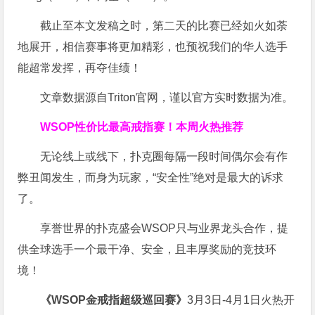
截止至本文发稿之时，第二天的比赛已经如火如荼
地展开，相信赛事将更加精彩，也预祝我们的华人选手
能超常发挥，再夺佳绩！
文章数据源自Triton官网，谨以官方实时数据为准。
WSOP
性价比最高
戒指赛！
本周火热推荐
无论线上或线下，扑克圈每隔一段时间偶尔会有作
弊丑闻发生，而身为玩家，“安全性”绝对是最大的诉求
了。
享誉世界的扑克盛会WSOP只与业界龙头合作，提
供全球选手一个最干净、安全，且丰厚奖励的竞技环
境！
《WSOP金戒指超级巡回赛》
3月3日-4月1日火热开