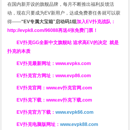
在国内新开设的旗舰品牌，每月不断推出福利反馈活
动，现在只要成为EV新用户，达成免费赛任务就可以获
得——
“EV专属大宝箱”启动码1组
加入EV扑克战队：
http://evpk8.com/96088
再送4张免费门票！
EV扑克GG
全新中文旗舰站
追求高EV
的决定
就是
扑克的本质
EV扑克最新网址：
www.evpks.com
EV扑克官方网址：
www.evp86.com
EV扑克官网：
www.ev扑克官网.com
EV扑克下载：
www.ev扑克下载.com
EV扑克官方下载：
www.evpk66.com
EV扑克电脑版网址：
www.evpk88.com