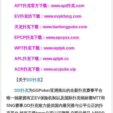
APT扑克官方下载：
www.apt扑克.com
EV扑克坊下载：
www.evpkfang.com
天龙扑克下载：
www.tianlongpuke.com
EPCP扑克下载：
www.epcpxz.com
WPT扑克下载：
www.wptpk.com
APL扑克下载：
www.aplpk.cc
ACR扑克下载：
www.acrpuke.vip
【关于
DD扑克
】
DD扑克
为GGPoker亚洲推出的全新扑克赛事平台
唯一独家拥有正EV保险机制以及国际扑克锦标赛MTT和
SNG赛事,DD扑克致力提供国内最完善与公平公正的扑