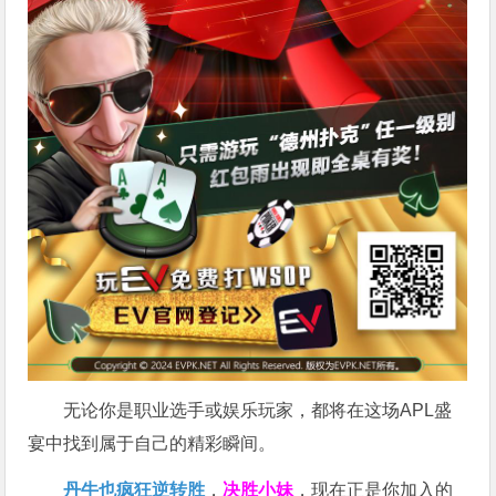
无论你是职业选手或娱乐玩家，都将在这场APL盛
宴中找到属于自己的精彩瞬间。
丹牛也疯狂逆转胜
，
决胜小妹
，现在正是你加入的