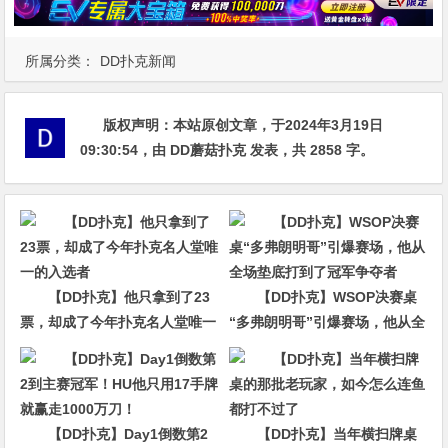
所属分类：
DD扑克新闻
版权声明：
本站原创文章，于2024年3月19日
09:30:54
，由
DD蘑菇扑克
发表，共 2858 字。
【DD扑克】他只拿到了23
【DD扑克】WSOP决赛桌
票，却成了今年扑克名人堂唯一
“多弗朗明哥”引爆赛场，他从全
的入选者
场垫底打到了冠军争夺者
【DD扑克】Day1倒数第2
【DD扑克】当年横扫牌桌