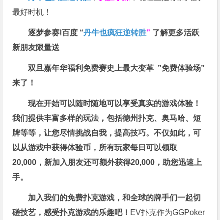
最好时机！
逐梦参赛!百度 “
丹牛也疯狂逆转胜
”
了解更多
活跃
新朋友限量送
双旦嘉年华福利
免费赛史上最大变革
”免费体验场”
来了！
现在开始可以随时随地可以享受真实的游戏体验！
我们提供丰富多样的玩法，包括德州扑克、奥马哈、短
牌等等，让您尽情挑战自我，提高技巧。不仅如此，
可
以从游戏中获得体验币，所有玩家每日可以领取
20,000，新加入朋友还可额外获得20,000，助您迅速上
手。
加入我们的免费扑克游戏，和全球的牌手们一起切
磋技艺，感受扑克游戏的乐趣吧！
EV扑克作为GGPoker