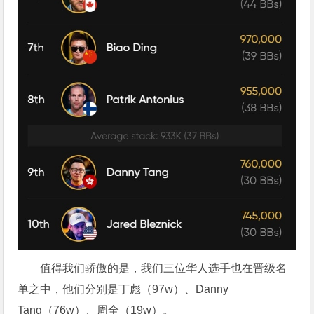
值得我们骄傲的是，我们三位华人选手也在晋级名
单之中，他们分别是丁彪（97w）、Danny
Tang（76w）、周全（19w）。