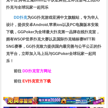
克平台,持有正规bmm公平认证牌照,立即注册马上玩DD
扑克与全球玩家一起同乐
DD扑克
为GG扑克游戏亚洲中文旗舰站，专为华人
设计，提供安卓Android,苹果ios以及PC电脑版本安装
下载，GGPoker为全球最大扑克第一品牌在线扑克室，
拥有WSOP世界扑克大赛以及国际扑克锦标赛MTT和
SNG赛事，GG扑克致力提供国内最完善与公平公正的扑
克平台，立即加入马上玩与GGPoker全球玩家一起同
乐！
前往
DD扑克官方网址
前往
EV扑克官方下载