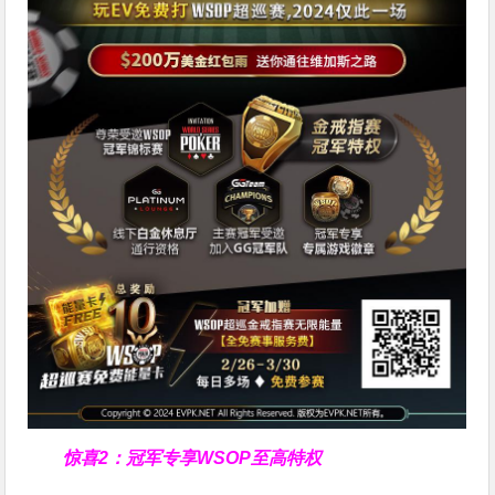
惊喜2：冠军专享WSOP至高特权