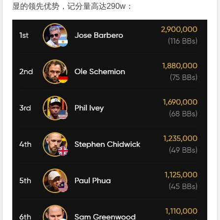
显的领先优势，记分量高达290w：