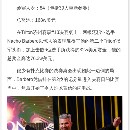
参赛人次：84（包括39人重新参赛）
总奖池：168w美元
在Triton济州赛事#13决赛桌上，阿根廷职业选手
Nacho Barbero以惊人的表现赢得了他的第二个Triton冠
军头衔，加上击败6位选手所获得的32w美元赏金，他的
总奖金高达76.3w美元。
很少有扑克比赛的决赛桌会出现如此一边倒的局
面，Barbero凭借排在第2位的记分量进入决赛日的比赛
当中，然后开始了令人难以置信的闪电战。