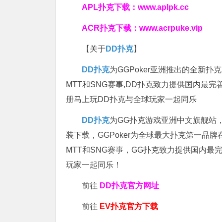
APL扑克下载：
www.aplpk.cc
ACR扑克下载：
www.acrpuke.vip
【关于
DD扑克
】
DD扑克
为GGPoker亚洲推出的全新
MTT和SNG赛事,DD扑克致力提供国内最
册马上玩DD扑克与全球玩家一起同乐
DD扑克
为GG扑克游戏亚洲中文旗舰站，专
装下载，GGPoker为全球最大扑克第一品
MTT和SNG赛事，GG扑克致力提供国内最
玩家一起同乐！
前往
DD扑克官方网址
前往
EV扑克官方下载