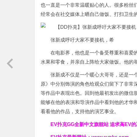
也一直是一个非常温暖贴心的人。很多粉丝
经常会在社交媒体上晒自己做饭、打扫卫生
张新成呼吁大家不要接机，希
在电影界，他也是一个备受尊重和喜爱
水果和零食，并亲自上阵给大家做饭。他的
张新成不仅是一个暖心大哥哥，还是一
原》中分别饰演的角色给观众们留下了非常
等作品中表现出色。回到他最初发出的微信
能够在他的表演和导演作品中看到他的才华
看看他的作品，支持他的演艺事业。
EV扑克GG
全新中文旗舰站
追求高EV
的