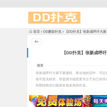
首页
DD蘑菇扑克
【DD扑克】张新成呼吁大
A+
【DD扑克】张新成呼
摘要
张新成呼吁大家不要接机，希从他的话中，可以
他不想见粉丝，而是因为他想更专注于自己的作
加期待粉丝们能喜欢他未来的作品。