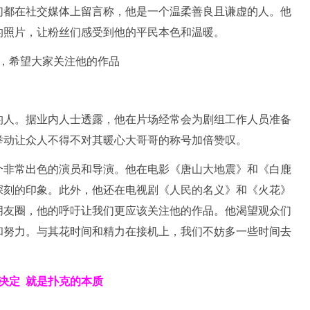
们都在社交媒体上留言称，他是一个温柔善良且谦虚的人。他
的照片，让粉丝们感受到他的平民本色和温暖。
的人。据业内人士透露，他在片场经常会为剧组工作人员准备
举动让众人不得不对其暖心大哥哥的称号加倍赞叹。
个非常出色的演员和导演。他在电影《唐山大地震》和《白鹿
深刻的印象。此外，他还在电视剧《人民的名义》和《火花》
朋友圈，他的呼吁让我们更应该关注他的作品。他渴望观众们
和努力。与其花时间和精力在接机上，我们不妨多一些时间去
决定
就是扑克的本质