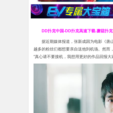
DD扑克中国-DD扑克高速下载-蘑菇扑
据近期媒体报道，张新成因为电影《唐
越多的粉丝们都想要亲自送他到机场。然而
“真心请不要接机，我想用更好的作品回报大