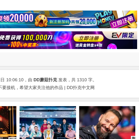
3日
10:06:10
，由
DD蘑菇扑克
发表，共 1310 字。
要接机，希望大家关注他的作品 | DD扑克中文网