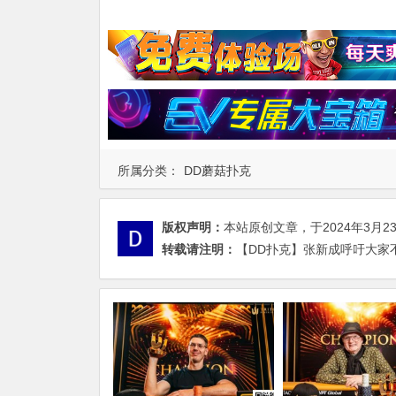
所属分类：
DD蘑菇扑克
版权声明：
本站原创文章，于2024年3月2
转载请注明：
【DD扑克】张新成呼吁大家不