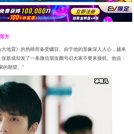
克官方
山大地震》的热映而备受瞩目。由于他的形象深入人心，越来
，张新成却发了一条微信朋友圈号召大家不要来接机。他说：
家的期望。”