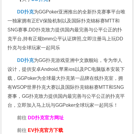
DD扑克
为GGPoker亚洲推出的全新扑克赛事平台唯
一独家拥有正EV保险机制以及国际扑克锦标赛MTT和
SNG赛事,DD扑克致力提供国内最完善与公平公正的扑
克平台,持有正规bmm公平认证牌照,立即注册马上玩DD
扑克与全球玩家一起同乐
DD扑克
为GG扑克游戏亚洲中文旗舰站，专为华人
设计，提供安卓Android,苹果ios以及PC电脑版本安装下
载，GGPoker为全球最大扑克第一品牌在线扑克室，拥
有WSOP世界扑克大赛以及国际扑克锦标赛MTT和SNG
赛事，GG扑克致力提供国内最完善与公平公正的扑克平
台，立即加入马上玩与GGPoker全球玩家一起同乐！
前往
DD扑克官方网址
前往
EV扑克官方下载