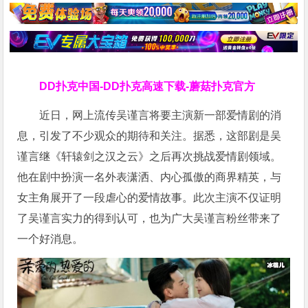
DD扑克中国-DD扑克高速下载-蘑菇扑克官方
近日，网上流传吴谨言将要主演新一部爱情剧的消
息，引发了不少观众的期待和关注。据悉，这部剧是吴
谨言继《轩辕剑之汉之云》之后再次挑战爱情剧领域。
他在剧中扮演一名外表潇洒、内心孤傲的商界精英，与
女主角展开了一段虐心的爱情故事。此次主演不仅证明
了吴谨言实力的得到认可，也为广大吴谨言粉丝带来了
一个好消息。