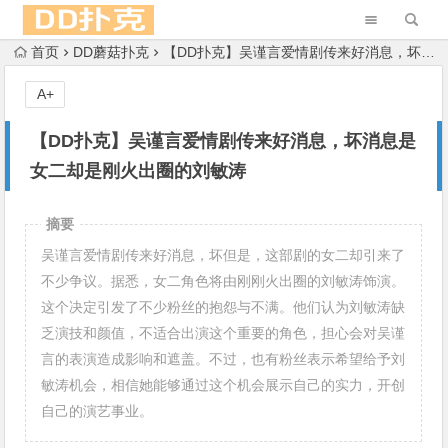
首页
DD蘑菇扑克
【DD扑克】吴谨言爱情剧传来好消息，坏消息是女二却是刚火出圈的刘敏涛
A+
【DD扑克】吴谨言爱情剧传来好消息，坏消息是
女二却是刚火出圈的刘敏涛
摘要
吴谨言爱情剧传来好消息，坏但是，这部剧的女二却引来了
不少争议。据悉，女二角色将由刚刚火出圈的刘敏涛饰演。
这个决定引发了不少粉丝的抱怨与不满。他们认为刘敏涛缺
乏演技和颜值，不适合出演这个重要的角色，担心会对吴谨
言的表演造成影响和遮盖。不过，也有粉丝表示希望给予刘
敏涛机会，相信她能够通过这个机会展示自己的实力，开创
自己的演艺事业。