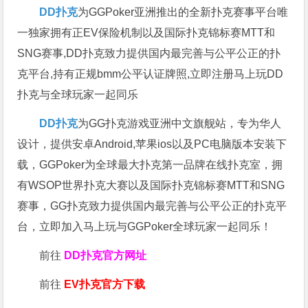
DD扑克
为GGPoker亚洲推出的全新扑克赛事平台唯
一独家拥有正EV保险机制以及国际扑克锦标赛MTT和
SNG赛事,DD扑克致力提供国内最完善与公平公正的扑
克平台,持有正规bmm公平认证牌照,立即注册马上玩DD
扑克与全球玩家一起同乐
DD扑克
为GG扑克游戏亚洲中文旗舰站，专为华人
设计，提供安卓Android,苹果ios以及PC电脑版本安装下
载，GGPoker为全球最大扑克第一品牌在线扑克室，拥
有WSOP世界扑克大赛以及国际扑克锦标赛MTT和SNG
赛事，GG扑克致力提供国内最完善与公平公正的扑克平
台，立即加入马上玩与GGPoker全球玩家一起同乐！
前往
DD扑克官方网址
前往
EV扑克官方下载