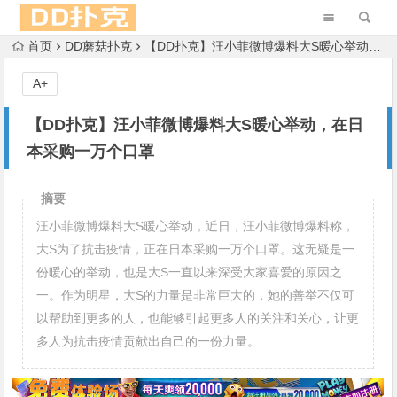
首页
DD蘑菇扑克
【DD扑克】汪小菲微博爆料大S暖心举动，在日本采购一万个口罩
A+
【DD扑克】汪小菲微博爆料大S暖心举动，在日
本采购一万个口罩
摘要
汪小菲微博爆料大S暖心举动，近日，汪小菲微博爆料称，
大S为了抗击疫情，正在日本采购一万个口罩。这无疑是一
份暖心的举动，也是大S一直以来深受大家喜爱的原因之
一。作为明星，大S的力量是非常巨大的，她的善举不仅可
以帮助到更多的人，也能够引起更多人的关注和关心，让更
多人为抗击疫情贡献出自己的一份力量。