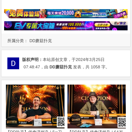
所属分类：
DD蘑菇扑克
版权声明：
本站原创文章，于2024年3月25日
07:48:47
，由
DD蘑菇扑克
发表，共 1058 字。
【DD扑克】传奇济州岛 | 5w刀
【DD扑克】传奇济州岛 | 64岁