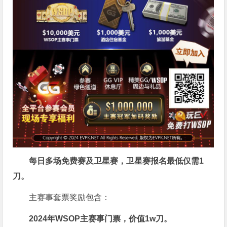
每日多场免费赛及卫星赛，卫星赛报名最低仅需
1
刀
。
主赛事套票奖励包含：
2024年WSOP主赛事门票，价值
1w刀
。