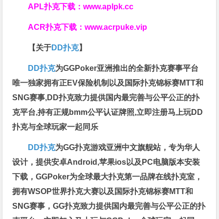
APL扑克下载：
www.aplpk.cc
ACR扑克下载：
www.acrpuke.vip
【关于
DD扑克
】
DD扑克
为GGPoker亚洲推出的全新扑克赛事平台
唯一独家拥有正EV保险机制以及国际扑克锦标赛MTT和
SNG赛事,DD扑克致力提供国内最完善与公平公正的扑
克平台,持有正规bmm公平认证牌照,立即注册马上玩DD
扑克与全球玩家一起同乐
DD扑克
为GG扑克游戏亚洲中文旗舰站，专为华人
设计，提供安卓Android,苹果ios以及PC电脑版本安装
下载，GGPoker为全球最大扑克第一品牌在线扑克室，
拥有WSOP世界扑克大赛以及国际扑克锦标赛MTT和
SNG赛事，GG扑克致力提供国内最完善与公平公正的扑