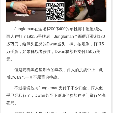
Jungleman在这场$200/$400的单挑赛中遥遥领先，
两人在打了19335手牌后，Jungleman全面碾压盈利120
多万刀，给风头正盛的Dwan当头一棒。按规则，打满5
万手牌，如果挑战者获胜，Dwan将额外支付150万美
元。
但是随着黑色星期五的爆发，两人的挑战中止，此
后Dwan也一直不愿重启挑战。
不过据说他向Jungleman支付了不少罚金，两人似
乎已经和解了，Dwan甚至还邀请他参加在澳门举行的高
额局。