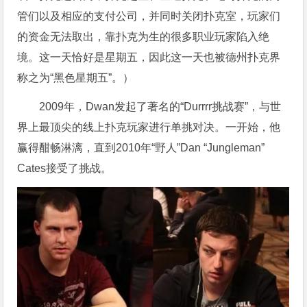
管们以及相应的支付公司，并同时关闭扑克室，玩家们
的资金无法取出，靠扑克为生的很多职业玩家陷入绝
境。这一天恰好是星期五，因此这一天也被德州扑克界
称之为“黑色星期五”。）
2009年，Dwan发起了著名的“Durrrr挑战赛”，与世
界上最顶尖的线上扑克玩家进行单挑对决。一开始，他
赢得酣畅淋漓，直到2010年“野人”Dan “Jungleman”
Cates接受了挑战。