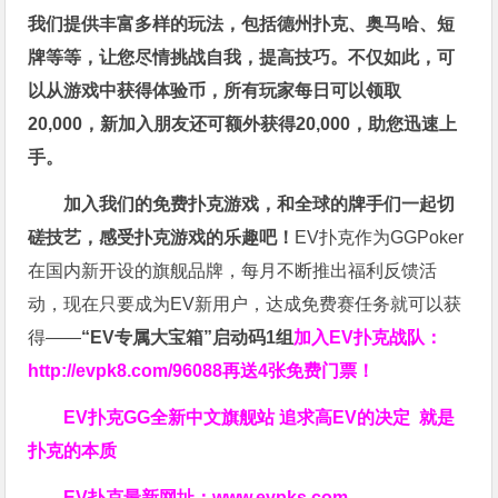
我们提供丰富多样的玩法，包括德州扑克、奥马哈、短
牌等等，让您尽情挑战自我，提高技巧。不仅如此，
可
以从游戏中获得体验币，所有玩家每日可以领取
20,000，新加入朋友还可额外获得20,000，助您迅速上
手。
加入我们的免费扑克游戏，和全球的牌手们一起切
磋技艺，感受扑克游戏的乐趣吧！
EV扑克作为GGPoker
在国内新开设的旗舰品牌，每月不断推出福利反馈活
动，现在只要成为EV新用户，达成免费赛任务就可以获
得——
“EV专属大宝箱”启动码1组
加入EV扑克战队：
http://evpk8.com/96088
再送4张免费门票！
EV扑克GG
全新中文旗舰站
追求高EV
的决定
就是
扑克的本质
EV扑克最新网址：
www.evpks.com