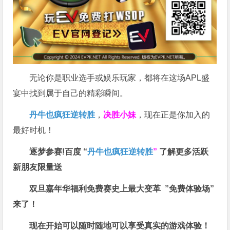
无论你是职业选手或娱乐玩家，都将在这场APL盛
宴中找到属于自己的精彩瞬间。
丹牛也疯狂逆转胜
，
决胜小妹
，现在正是你加入的
最好时机！
逐梦参赛!百度 “
丹牛也疯狂逆转胜
”
了解更多
活跃
新朋友限量送
双旦嘉年华福利
免费赛史上最大变革
”免费体验场”
来了！
现在开始可以随时随地可以享受真实的游戏体验！