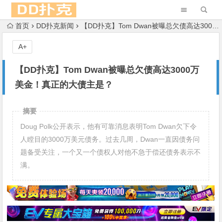
首页
DD扑克新闻
【DD扑克】Tom Dwan被曝总欠债高达3000万美金！真正的大债主是？
A+
【DD扑克】Tom Dwan被曝总欠债高达3000万
美金！真正的大债主是？
摘要
Doug Polk公开表示，他有可靠消息表明Tom Dwan欠下令
人瞠目的3000万美元债务。过去几周，Dwan一直因债务问
题备受关注，一个又一个债权人对他不急于偿还债务表示不
满。