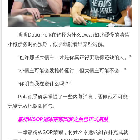
听听Doug Polk在解释为什么Dwan如此缓慢的清偿
小额债务时的预期，似乎就能看出某些端倪。
“也许那些大债主，才是你真正得要确保还钱的人。”
“小债主可能会发推特催讨，但大债主可能不会！”
“你明白我在说什么吗？”
Polk似乎确实掌握了一些内幕消息，否则他不可能
无缘无故地阴阳怪气。
赢得WSOP冠军荣耀
圆梦之旅已正式启航
一举赢得WSOP荣耀，将姓名永远铭刻在扑克成就