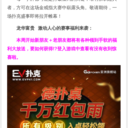
者，方可在这场金戒指大赛中崭露头角。敬请期待，一
场扑克盛事即将拉开帷幕！
龙华富贵 激动人心的赛事福利来袭：
本周开始新朋友＋老朋友都将有各种领到手软的福
利大放送，要如何获得!?登入游戏中查看有没有收到惊
喜啦。