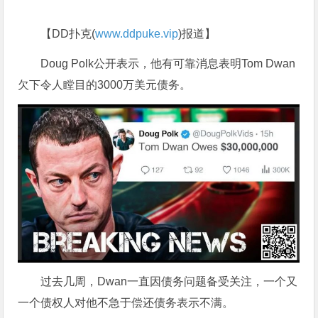
【DD扑克(
www.ddpuke.vip
)报道】
Doug Polk公开表示，他有可靠消息表明Tom Dwan
欠下令人瞠目的3000万美元债务。
过去几周，Dwan一直因债务问题备受关注，一个又
一个债权人对他不急于偿还债务表示不满。