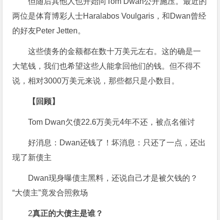
但随后其他人也开始向Tom Dwan公开施压。最近的
两位是体育博彩人士Haralabos Voulgaris，和Dwan曾经
的好友Peter Jetten。
这些债务的金额都在数十万美元左右。这的确是一
大笔钱，我们也希望这些人能拿回他们的钱。但不得不
说，相对3000万美元来说，那些都只是小数目。
【回顾】
Tom Dwan欠债22.6万美元4年不还，被点名催讨
好消息：Dwan还钱了！坏消息：只还了一点，还出
现了新债主
Dwan现身曝债主黑料，还说自己才是被欠钱的？
“大债主”竟发合照救场
2
真正的大债主是谁？