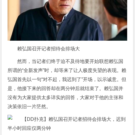
赖弘国召开记者招待会排场大
然而，当记者们终于迫不及待地要开始联想赖弘国
所谓的“全新发声”时，却等来了让人极度失望的表现。赖
弘国首先以一句“对不起，我迟到了”开场，以示诚意。但
是，他接下来的回答却在两分钟后就结束了。赖弘国并
没有为大家提供太多详实的回答，大家对于他的主张和
决策依旧一片茫然。