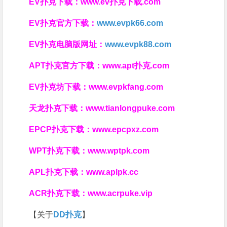
EV扑克下载：
www.ev扑克下载.com
EV扑克官方下载：
www.evpk66.com
EV扑克电脑版网址：
www.evpk88.com
APT扑克官方下载：
www.apt扑克.com
EV扑克坊下载：
www.evpkfang.com
天龙扑克下载：
www.tianlongpuke.com
EPCP扑克下载：
www.epcpxz.com
WPT扑克下载：
www.wptpk.com
APL扑克下载：
www.aplpk.cc
ACR扑克下载：
www.acrpuke.vip
【关于
DD扑克
】