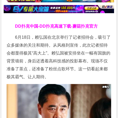
DD扑克中国-DD扑克高速下载-蘑菇扑克官方
6月18日，赖弘国在北京举行了记者招待会，吸引了
众多媒体的关注和期待。从风格到宣传，此次记者招待
会都显得极其“高大上”。赖弘国被安排坐在一幅有国旗的
背景墙前，身后还透着高科技感的投影幕布。现场不仅
准备了茶点，还准备了粉丝点歌环节。这一切看起来都
极其霸气、让人期待。