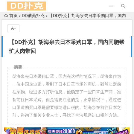
首页
DD蘑菇扑克
【DD扑克】胡海泉去日本采购口罩，国内同胞帮忙人肉带回
A+
【DD扑克】胡海泉去日本采购口罩，国内同胞帮
忙人肉带回
摘要
胡海泉去日本采购口罩，国内在这样的情况下，胡海泉作为
一位中国企业家，看到了日本口罩市场的商机，毅然决定前
往采购。经过多方打听信息，他确定了一些口罩生产商，准
备前往日本采购。但是需要注意的是，正常情况下，通过进
口渠道购买口罩是需要缴纳进口税的。胡海泉在前往日本之
前，咨询了相关专业人士，寻找了合法规避进口税的方法。