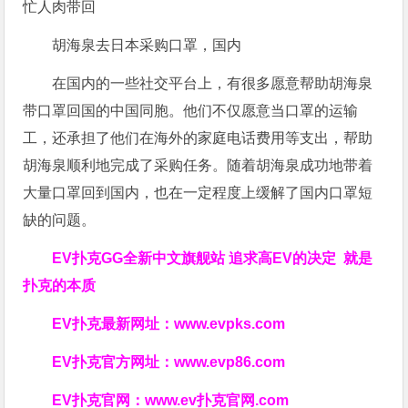
胡海泉去日本采购口罩，国内
在国内的一些社交平台上，有很多愿意帮助胡海泉
带口罩回国的中国同胞。他们不仅愿意当口罩的运输
工，还承担了他们在海外的家庭电话费用等支出，帮助
胡海泉顺利地完成了采购任务。随着胡海泉成功地带着
大量口罩回到国内，也在一定程度上缓解了国内口罩短
缺的问题。
EV扑克GG
全新中文旗舰站
追求高EV
的决定
就是
扑克的本质
EV扑克最新网址：
www.evpks.com
EV扑克官方网址：
www.evp86.com
EV扑克官网：
www.ev扑克官网.com