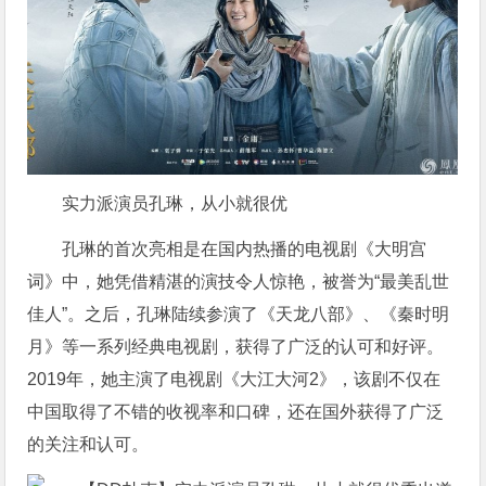
实力派演员孔琳，从小就很优
孔琳的首次亮相是在国内热播的电视剧《大明宫
词》中，她凭借精湛的演技令人惊艳，被誉为“最美乱世
佳人”。之后，孔琳陆续参演了《天龙八部》、《秦时明
月》等一系列经典电视剧，获得了广泛的认可和好评。
2019年，她主演了电视剧《大江大河2》，该剧不仅在
中国取得了不错的收视率和口碑，还在国外获得了广泛
的关注和认可。