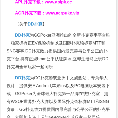
APL扑克下载：
www.aplpk.cc
ACR扑克下载：
www.acrpuke.vip
【关于
DD扑克
】
DD扑克
为GGPoker亚洲推出的全新扑克赛事平台唯
一独家拥有正EV保险机制以及国际扑克锦标赛MTT和
SNG赛事,DD扑克致力提供国内最完善与公平公正的扑
克平台,持有正规bmm公平认证牌照,立即注册马上玩DD
扑克与全球玩家一起同乐
DD扑克
为GG扑克游戏亚洲中文旗舰站，专为华人
设计，提供安卓Android,苹果ios以及PC电脑版本安装下
载，GGPoker为全球最大扑克第一品牌在线扑克室，拥
有WSOP世界扑克大赛以及国际扑克锦标赛MTT和SNG
赛事，GG扑克致力提供国内最完善与公平公正的扑克平
台，立即加入马上玩与GGPoker全球玩家一起同乐！