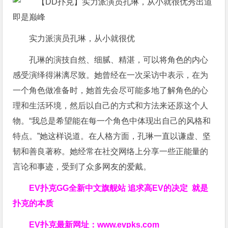
实力派演员孔琳，从小就很优
孔琳的演技自然、细腻、精湛，可以将角色的内心
感受演绎得淋漓尽致。她曾经在一次采访中表示，在为
一个角色做准备时，她首先会尽可能多地了解角色的心
理和生活环境，然后以自己的方式和方法来还原这个人
物。“我总是希望能在每一个角色中体现出自己的风格和
特点。”她这样说道。在人格方面，孔琳一直以谦虚、坚
韧和善良著称。她经常在社交网络上分享一些正能量的
言论和事迹，受到了众多网友的爱戴。
EV扑克GG
全新中文旗舰站
追求高EV
的决定
就是
扑克的本质
EV扑克最新网址：
www.evpks.com