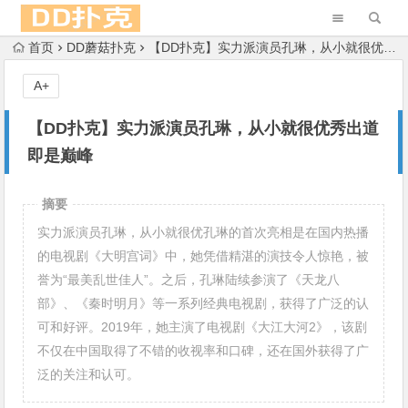
首页
DD蘑菇扑克
【DD扑克】实力派演员孔琳，从小就很优秀出道即是巅峰
A+
【DD扑克】实力派演员孔琳，从小就很优秀出道
即是巅峰
摘要
实力派演员孔琳，从小就很优孔琳的首次亮相是在国内热播
的电视剧《大明宫词》中，她凭借精湛的演技令人惊艳，被
誉为“最美乱世佳人”。之后，孔琳陆续参演了《天龙八
部》、《秦时明月》等一系列经典电视剧，获得了广泛的认
可和好评。2019年，她主演了电视剧《大江大河2》，该剧
不仅在中国取得了不错的收视率和口碑，还在国外获得了广
泛的关注和认可。