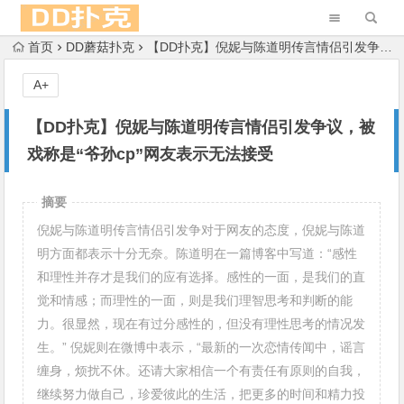
首页
DD蘑菇扑克
【DD扑克】倪妮与陈道明传言情侣引发争议，被戏称是“爷孙cp”网友表示无法接受
A+
【DD扑克】倪妮与陈道明传言情侣引发争议，被
戏称是“爷孙cp”网友表示无法接受
摘要
倪妮与陈道明传言情侣引发争对于网友的态度，倪妮与陈道
明方面都表示十分无奈。陈道明在一篇博客中写道：“感性
和理性并存才是我们的应有选择。感性的一面，是我们的直
觉和情感；而理性的一面，则是我们理智思考和判断的能
力。很显然，现在有过分感性的，但没有理性思考的情况发
生。” 倪妮则在微博中表示，“最新的一次恋情传闻中，谣言
缠身，烦扰不休。还请大家相信一个有责任有原则的自我，
继续努力做自己，珍爱彼此的生活，把更多的时间和精力投