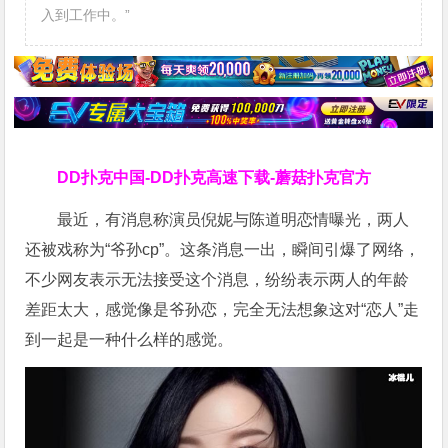
入到工作中。”
DD扑克中国-DD扑克高速下载-蘑菇扑克官方
最近，有消息称演员倪妮与陈道明恋情曝光，两人
还被戏称为“爷孙cp”。这条消息一出，瞬间引爆了网络，
不少网友表示无法接受这个消息，纷纷表示两人的年龄
差距太大，感觉像是爷孙恋，完全无法想象这对“恋人”走
到一起是一种什么样的感觉。