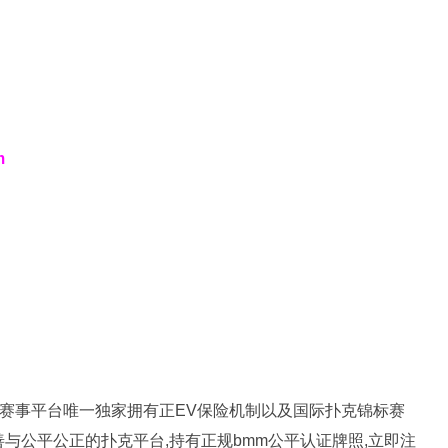
m
扑克赛事平台唯一独家拥有正EV保险机制以及国际扑克锦标赛
完善与公平公正的扑克平台,持有正规bmm公平认证牌照,立即注