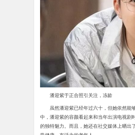
潘迎紫于正合照引关注，冻龄
虽然潘迎紫已经年过六十，但她依然能
中，潘迎紫的容颜看起来和当年出演电视剧
的独特魅力。而且，她还在社交媒体上晒出