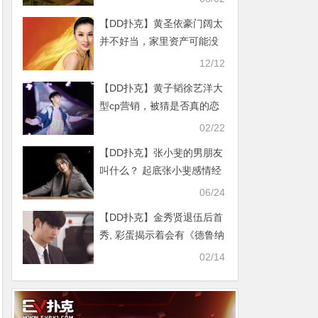
【DD扑克】黄圣依豪门阔太
并不好当，家里资产可能没
有那么多还要直播卖笑
12/12
【DD扑克】黄子韬徐艺洋大
型cp营销，被猜是否真的恋
爱？
02/22
【DD扑克】张小斐的男朋友
叫什么？ 起底张小斐感情经
历
06/24
【DD扑克】金秀贤退伍后首
秀, 彩蛋揭示着会有《德鲁纳
酒店2》
02/14