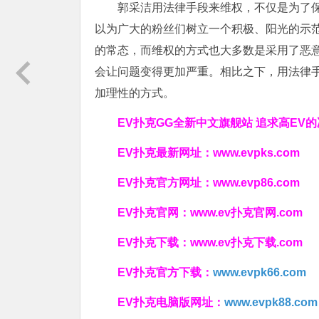
郭采洁用法律手段来维权，不仅是为了
以为广大的粉丝们树立一个积极、阳光的示
的常态，而维权的方式也大多数是采用了恶
会让问题变得更加严重。相比之下，用法律
加理性的方式。
EV扑克GG
全新中文旗舰站
追求高EV
的
EV扑克最新网址：
www.evpks.com
EV扑克官方网址：
www.evp86.com
EV扑克官网：
www.ev扑克官网.com
EV扑克下载：
www.ev扑克下载.com
EV扑克官方下载：
www.evpk66.com
EV扑克电脑版网址：
www.evpk88.com