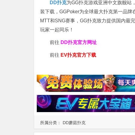
DD扑克
为GG扑克游戏亚洲中文旗舰站，专
装下载，GGPoker为全球最大扑克第一品
MTT和SNG赛事，GG扑克致力提供国内最
玩家一起同乐！
前往
DD扑克官方网址
前往
EV扑克官方下载
所属分类：
DD蘑菇扑克