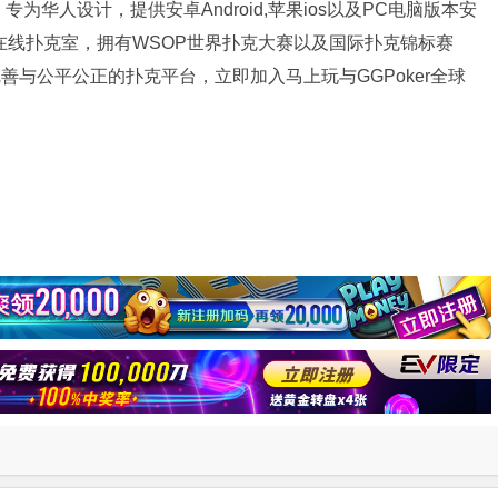
为华人设计，提供安卓Android,苹果ios以及PC电脑版本安
牌在线扑克室，拥有WSOP世界扑克大赛以及国际扑克锦标赛
完善与公平公正的扑克平台，立即加入马上玩与GGPoker全球