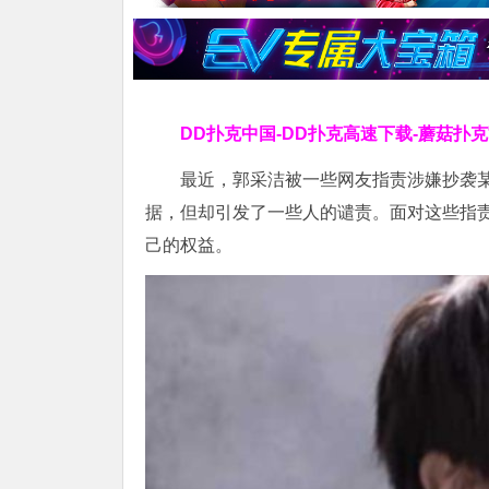
DD扑克中国-DD扑克高速下载-蘑菇扑
最近，郭采洁被一些网友指责涉嫌抄袭
据，但却引发了一些人的谴责。面对这些指
己的权益。