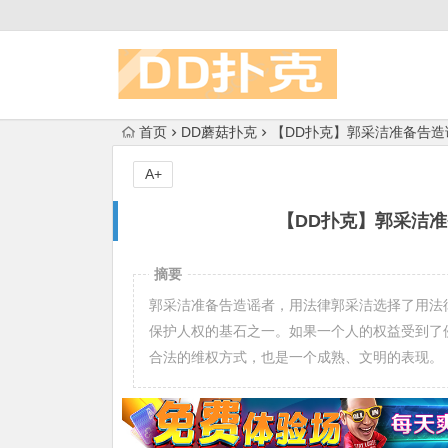
首页
DD蘑菇扑克
【DD扑克】郭采洁准备告
A+
【DD扑克】郭采洁
摘要
郭采洁准备告造谣者，用法律郭采洁选择了用法
保护人权的基石之一。如果一个人的权益受到了
合法的维权方式，也是一个成熟、文明的表现。