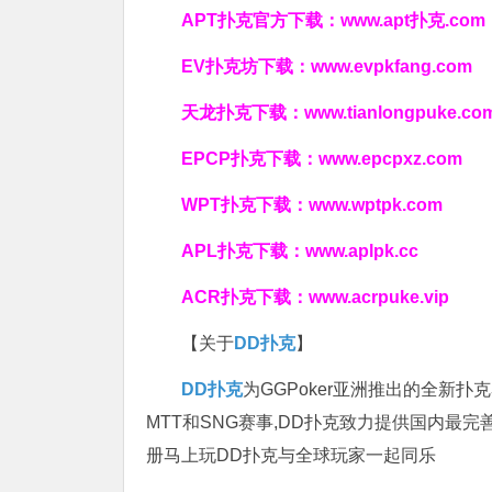
APT扑克官方下载：
www.apt扑克.com
EV扑克坊下载：
www.evpkfang.com
天龙扑克下载：
www.tianlongpuke.co
EPCP扑克下载：
www.epcpxz.com
WPT扑克下载：
www.wptpk.com
APL扑克下载：
www.aplpk.cc
ACR扑克下载：
www.acrpuke.vip
【关于
DD扑克
】
DD扑克
为GGPoker亚洲推出的全新
MTT和SNG赛事,DD扑克致力提供国内最
册马上玩DD扑克与全球玩家一起同乐