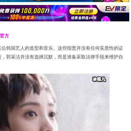
克官方
某位韩国艺人的造型和音乐。这些指责并没有任何实质性的证
责，郭采洁并没有选择沉默，而是准备采取法律手段来维护自