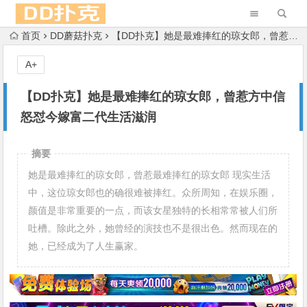
首页
DD蘑菇扑克
【DD扑克】她是最难捧红的琼女郎，曾惹方中信怒怼今嫁富二代生活滋润
A+
【DD扑克】她是最难捧红的琼女郎，曾惹方中信
怒怼今嫁富二代生活滋润
摘要
她是最难捧红的琼女郎，曾惹最难捧红的琼女郎 现实生活
中，这位琼女郎也的确很难被捧红。众所周知，在娱乐圈，
颜值是非常重要的一点，而该女星独特的长相常常被人们所
吐槽。除此之外，她曾经的演技也不是很出色。然而现在的
她，已经成为了人生赢家。