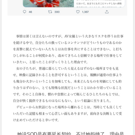
她说SOD是有要延长契约，不过她拒绝了，理由是