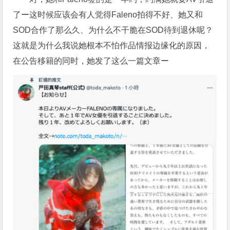
了ー这时候应该会有人觉得Faleno拍得不好、她又和
SOD合作了那么久、为什么不干脆在SOD待到退休呢？
这就是为什么我说她根本不怕作品情报边缘化的原因，
在公告移籍的同时，她发了这么一篇文章ー