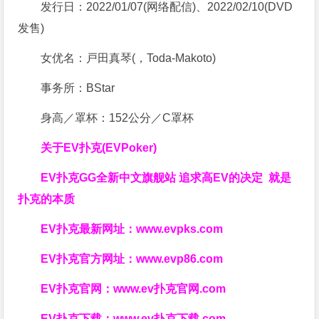
发行日：2022/01/07(网络配信)、2022/02/10(DVD
发售)
女优名：戸田真琴(，Toda-Makoto)
事务所：BStar
身高／罩杯：152公分／C罩杯
关于
EV扑克(EVPoker)
EV扑克GG
全新中文旗舰站
追求高EV
的决定
就是
扑克的本质
EV扑克最新网址：
www.evpks.com
EV扑克官方网址：
www.evp86.com
EV扑克官网：
www.ev扑克官网.com
EV扑克下载：
www.ev扑克下载.com