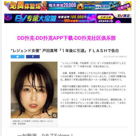
DD扑克-DD扑克APP下载-DD扑克社区俱乐部
一如预测，()去了Faleno！