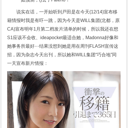
说实在话，一开始听到戸田是在今天(12/14)宣布移
籍情报时我是有吓一跳，因为今天是WILL集团(北都，原
CA)宣布明年1月第二档发片清单的时候，所以我还在想
S1应该不会收、ideapocket最适合她，Madonna好像和
她事务所最好⋯结果没想到她是用在周刊FLASH宣传这
招，因为杂志今天出刊，所以她和WILL集团“巧合地”同
一天宣布新片情报：