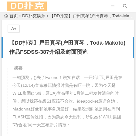
首页
DD扑克娱乐
【DD扑克】戸田真琴(户田真琴，Toda-Makoto)作品FSDSS-387介绍及封面预览
A+
【DD扑克】戸田真琴(户田真琴，Toda-Makoto)
作品FSDSS-387介绍及封面预览
摘要
一如预测，()去了Faleno！说实在话，一开始听到戸田是在
今天(12/14)宣布移籍情报时我是有吓一跳，因为今天是
WILL集团(北都，原CA)宣布明年1月第二档发片清单的时
候，所以我还在想S1应该不会收、ideapocket最适合她，
Madonna好像和她事务所最好⋯结果没想到她是用在周刊
FLASH宣传这招，因为杂志今天出刊，所以她和WILL集团
“巧合地”同一天宣布新片情报：