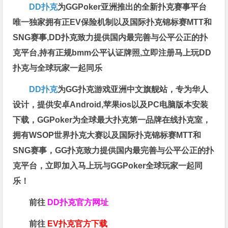
DD扑克
为GGPoker亚洲推出的全新扑克赛事平台
唯一独家拥有正EV保险机制以及国际扑克锦标赛MTT和
SNG赛事,DD扑克致力提供国内最完善与公平公正的扑
克平台,持有正规bmm公平认证牌照,立即注册马上玩DD
扑克与全球玩家一起同乐
DD扑克
为GG扑克游戏亚洲中文旗舰站，专为华人
设计，提供安卓Android,苹果ios以及PC电脑版本安装
下载，GGPoker为全球最大扑克第一品牌在线扑克室，
拥有WSOP世界扑克大赛以及国际扑克锦标赛MTT和
SNG赛事，GG扑克致力提供国内最完善与公平公正的扑
克平台，立即加入马上玩与GGPoker全球玩家一起同
乐！
前往
DD扑克官方网址
前往
EV扑克官方下载