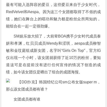
最有可能入选阵容的爱豆，这些爱豆来自于少女时代，
RedVelvet和Aespa。因为这三个女团都取得了不俗的成
绩，她们在舞台上的唱功和魅力都是粉丝众所周知的，
能组合在一起一定很劲爆。
SM娱乐放大招了，大前辈BOA携手少女时代成员泰
妍和孝渊，红贝贝成员Wendy和涩琪，aespa成员柳智
敏和金玟庭组成新女团，名字叫“Girls On Top”，官方IG
仅出现一个小时，该女团就获得了近10万的粉丝，要知
道这可是在提前没有进行任何宣传的情况下创造的成
绩，如今该女团仅是晒出了组合的成团海报。
女团成员都有谁