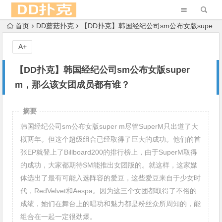
首页
DD蘑菇扑克
【DD扑克】韩国经纪公司sm公布女版super m，那么该女团成员都有谁？
A+
【DD扑克】韩国经纪公司sm公布女版super
m，那么该女团成员都有谁？
摘要
韩国经纪公司sm公布女版super m尽管SuperM只出道了大
概两年。但这个超级组合已经取得了巨大的成功。他们的首
张EP就登上了Billboard200的排行榜上，由于SuperM取得
的成功，大家都期待SM能推出女团版的。就这样，这家媒
体选出了最有可能入选阵容的爱豆，这些爱豆来自于少女时
代，RedVelvet和Aespa。因为这三个女团都取得了不俗的
成绩，她们在舞台上的唱功和魅力都是粉丝众所周知的，能
组合在一起一定很劲爆。