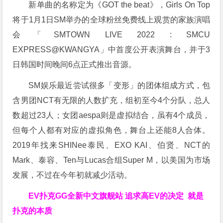
新单曲的名称定为《GOT the beat》，Girls On Top
将于1月1日SM举办的全球粉丝免费线上观赏的家族演唱
会「SMTOWN LIVE 2022 : SMCU
EXPRESS@KWANGYA」中首度公开表演舞台，并于3
日韩国时间晚间6点正式推出音源。
SM娱乐最近尝试很多「变形」的团体组成方式，包
含男团NCT有无限的人数扩充，组初至今4个分队，总人
数超过23人；女团aespa则是虚拟结合，虽有4个成员，
但每个人都有对应的虚拟角色，舞台上还能8人合体。
2019年找来SHINee泰民、EXO KAI、伯贤、NCT的
Mark、泰容、Ten与Lucas合组Super M，以美国为市场
发展，不过在今年初就减少活动。
EV扑克GG
全新中文旗舰站
追求高EV
的决定
就是
扑克的本质