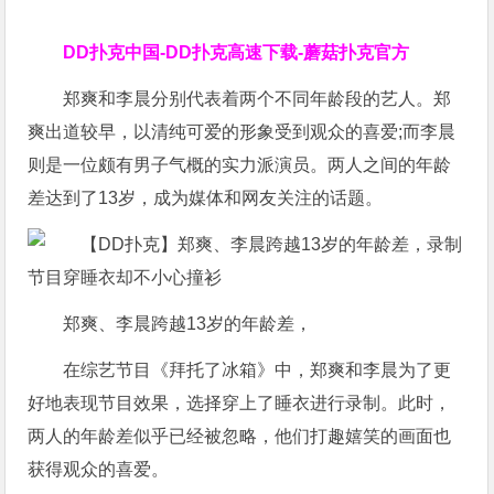
DD扑克中国-DD扑克高速下载-蘑菇扑克官方
郑爽和李晨分别代表着两个不同年龄段的艺人。郑
爽出道较早，以清纯可爱的形象受到观众的喜爱;而李晨
则是一位颇有男子气概的实力派演员。两人之间的年龄
差达到了13岁，成为媒体和网友关注的话题。
郑爽、李晨跨越13岁的年龄差，
在综艺节目《拜托了冰箱》中，郑爽和李晨为了更
好地表现节目效果，选择穿上了睡衣进行录制。此时，
两人的年龄差似乎已经被忽略，他们打趣嬉笑的画面也
获得观众的喜爱。