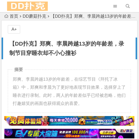
首页
DD蘑菇扑克
【DD扑克】郑爽、李晨跨越13岁的年龄差，录制节目穿睡衣却不小心撞衫
A+
【DD扑克】郑爽、李晨跨越13岁的年龄差，录
制节目穿睡衣却不小心撞衫
摘要
郑爽、李晨跨越13岁的年龄差，在综艺节目《拜托了冰
箱》中，郑爽和李晨为了更好地表现节目效果，选择穿上了
睡衣进行录制。此时，两人的年龄差似乎已经被忽略，他们
打趣嬉笑的画面也获得观众的喜爱。