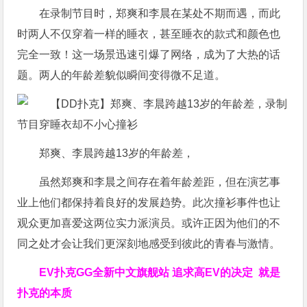
在录制节目时，郑爽和李晨在某处不期而遇，而此
时两人不仅穿着一样的睡衣，甚至睡衣的款式和颜色也
完全一致！这一场景迅速引爆了网络，成为了大热的话
题。两人的年龄差貌似瞬间变得微不足道。
郑爽、李晨跨越13岁的年龄差，
虽然郑爽和李晨之间存在着年龄差距，但在演艺事
业上他们都保持着良好的发展趋势。此次撞衫事件也让
观众更加喜爱这两位实力派演员。或许正因为他们的不
同之处才会让我们更深刻地感受到彼此的青春与激情。
EV扑克GG
全新中文旗舰站
追求高EV
的决定
就是
扑克的本质