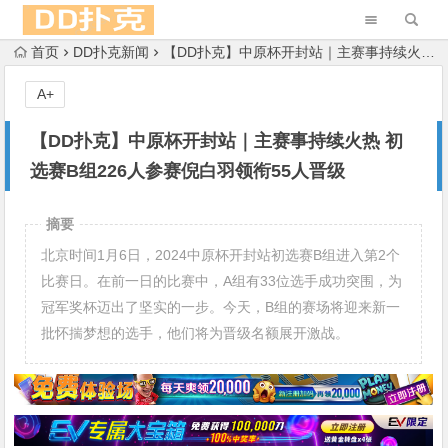
首页
DD扑克新闻
【DD扑克】中原杯开封站｜主赛事持续火热 初选赛B组226人参赛倪白羽领衔55人晋级
A+
【DD扑克】中原杯开封站｜主赛事持续火热 初
选赛B组226人参赛倪白羽领衔55人晋级
摘要
北京时间1月6日，2024中原杯开封站初选赛B组进入第2个
比赛日。在前一日的比赛中，A组有33位选手成功突围，为
冠军奖杯迈出了坚实的一步。今天，B组的赛场将迎来新一
批怀揣梦想的选手，他们将为晋级名额展开激战。