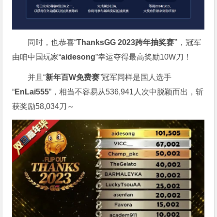
同时，也恭喜“
ThanksGG 2023跨年抽奖赛”
，冠军
由咱中国玩家“
aidesong
”幸运夺得最高奖励10W刀！
并且“
新年百W免费赛
”冠军同样是国人选手
“
EnLai555
”，相当不容易从536,941人次中脱颖而出，斩
获奖励58,034刀～