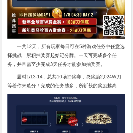
一共12天，所有玩家每日可在5种游戏任务中任意选
择挑战，累积抽奖赛起始记分牌。一天可完成多个任
务，并且需至少完成3天任务才能参加抽奖赛。
届时1/13-14，总共10场抽奖赛，总奖励2,024W刀
等着你来瓜分！完成的任务越多，所斩获的奖励越高！