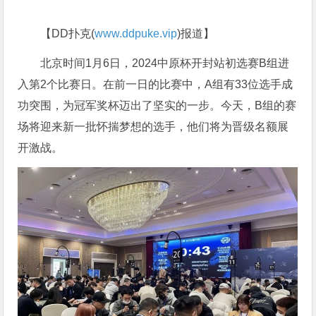
【DD扑克(
www.ddpuke.vip
)报道】
北京时间1月6日，2024中原杯开封站初选赛B组进
入第2个比赛日。在前一日的比赛中，A组有33位选手成
功突围，为冠军奖杯迈出了坚实的一步。今天，B组的赛
场将迎来新一批怀揣梦想的选手，他们将为晋级名额展
开激战。