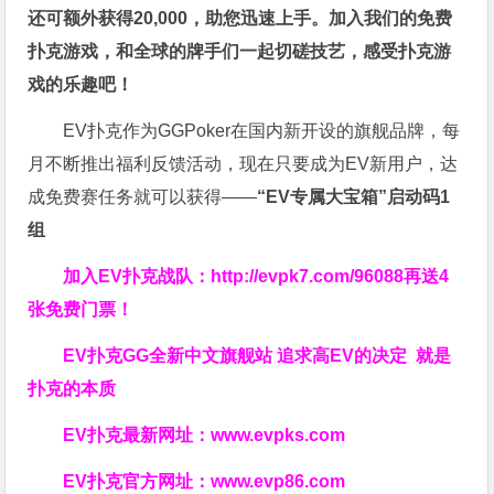
还可额外获得20,000，助您迅速上手。
加入我们的免费
扑克游戏，和全球的牌手们一起切磋技艺，感受扑克游
戏的乐趣吧！
EV扑克作为GGPoker在国内新开设的旗舰品牌，每
月不断推出福利反馈活动，现在只要成为EV新用户，达
成免费赛任务就可以获得——
“EV专属大宝箱”启动码1
组
加入EV扑克战队：
http://evpk7.com/96088
再送4
张免费门票！
EV扑克GG
全新中文旗舰站
追求高EV
的决定
就是
扑克的本质
EV扑克最新网址：
www.evpks.com
EV扑克官方网址：
www.evp86.com