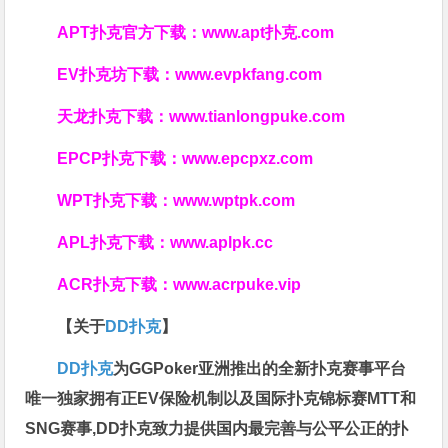
APT扑克官方下载：
www.apt扑克.com
EV扑克坊下载：
www.evpkfang.com
天龙扑克下载：
www.tianlongpuke.com
EPCP扑克下载：
www.epcpxz.com
WPT扑克下载：
www.wptpk.com
APL扑克下载：
www.aplpk.cc
ACR扑克下载：
www.acrpuke.vip
【关于
DD扑克
】
DD扑克
为GGPoker亚洲推出的全新扑克赛事平台
唯一独家拥有正EV保险机制以及国际扑克锦标赛MTT和
SNG赛事,DD扑克致力提供国内最完善与公平公正的扑