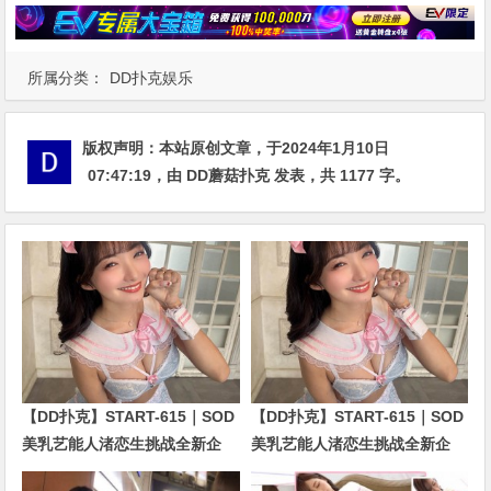
所属分类：
DD扑克娱乐
版权声明：
本站原创文章，于2024年1月10日
07:47:19
，由
DD蘑菇扑克
发表，共 1177 字。
【DD扑克】START-615｜SOD
【DD扑克】START-615｜SOD
美乳艺能人渚恋生挑战全新企
美乳艺能人渚恋生挑战全新企
划！剧情全面升级引发关注
划！剧情全面升级引发关注