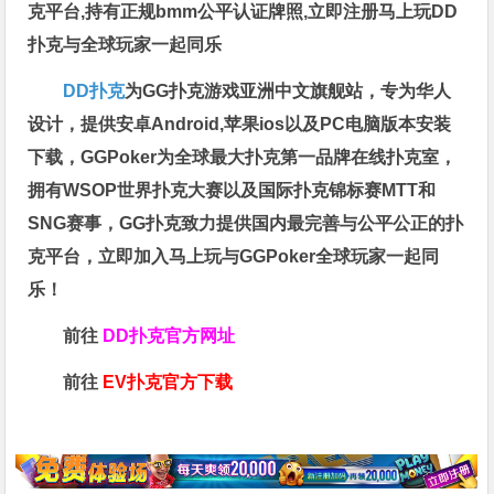
克平台,持有正规bmm公平认证牌照,立即注册马上玩DD
扑克与全球玩家一起同乐
DD扑克
为GG扑克游戏亚洲中文旗舰站，专为华人
设计，提供安卓Android,苹果ios以及PC电脑版本安装
下载，GGPoker为全球最大扑克第一品牌在线扑克室，
拥有WSOP世界扑克大赛以及国际扑克锦标赛MTT和
SNG赛事，GG扑克致力提供国内最完善与公平公正的扑
克平台，立即加入马上玩与GGPoker全球玩家一起同
乐！
前往
DD扑克官方网址
前往
EV扑克官方下载