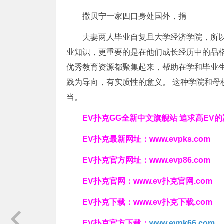
撒贝宁一家四口身处国外，捐
夫妻两人毕业自复旦大学经济学院，所
业知识，更重要的是在他们成长经历中的品
优秀教育资源都聚集起来，帮助在学和毕业
践为导向，有实质性的意义。 这种学院和母
当。
EV扑克GG
全新中文旗舰站
追求高EV
的
EV扑克最新网址：
www.evpks.com
EV扑克官方网址：
www.evp86.com
EV扑克官网：
www.ev扑克官网.com
EV扑克下载：
www.ev扑克下载.com
EV扑克官方下载：
www.evpk66.com