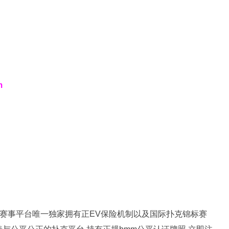
m
扑克赛事平台唯一独家拥有正EV保险机制以及国际扑克锦标赛