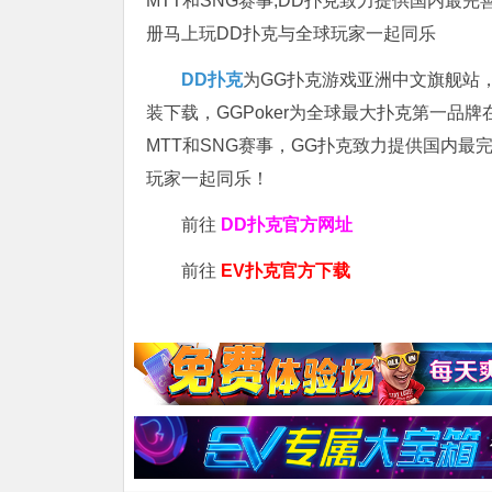
MTT和SNG赛事,DD扑克致力提供国内最
册马上玩DD扑克与全球玩家一起同乐
DD扑克
为GG扑克游戏亚洲中文旗舰站，专
装下载，GGPoker为全球最大扑克第一品
MTT和SNG赛事，GG扑克致力提供国内最
玩家一起同乐！
前往
DD扑克官方网址
前往
EV扑克官方下载