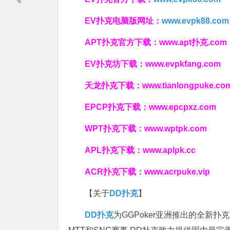
EV扑克电脑版网址：
www.evpk88.com
APT扑克官方下载：
www.apt扑克.com
EV扑克坊下载：
www.evpkfang.com
天龙扑克下载：
www.tianlongpuke.co
EPCP扑克下载：
www.epcpxz.com
WPT扑克下载：
www.wptpk.com
APL扑克下载：
www.aplpk.cc
ACR扑克下载：
www.acrpuke.vip
【关于
DD扑克
】
DD扑克
为GGPoker亚洲推出的全新