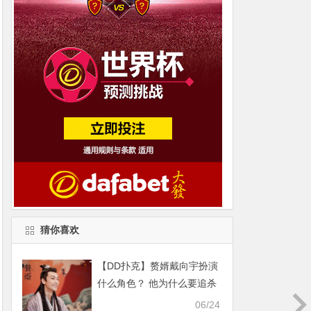
猜你喜欢
【DD扑克】赘婿戴向宇扮演
什么角色？ 他为什么要追杀
宁毅
06/24