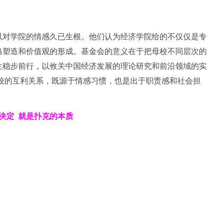
以对学院的情感久已生根。他们认为经济学院给的不仅仅是专
格塑造和价值观的形成。基金会的意义在于把母校不同层次的
生稳步前行，以攸关中国经济发展的理论研究和前沿领域的实
校的互利关系，既源于情感习惯，也是出于职责感和社会担
决定
就是扑克的本质