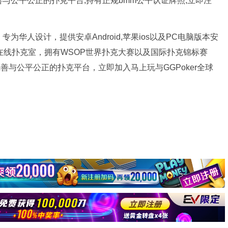
完善与公平公正的扑克平台,持有正规bmm公平认证牌照,立即注
为华人设计，提供安卓Android,苹果ios以及PC电脑版本安
牌在线扑克室，拥有WSOP世界扑克大赛以及国际扑克锦标赛
完善与公平公正的扑克平台，立即加入马上玩与GGPoker全球