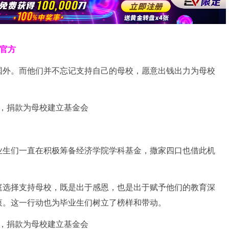
克官方
国外。而他们并不忘记支持自己的母校，愿意出钱出力为母校
业生们一直在积极筹备经济学院学科基金，撒家四口也借此机
庭选择支持母校，既是出于感恩，也是出于赋予他们的教育深
衷。这一行动也为毕业生们树立了榜样和带动。