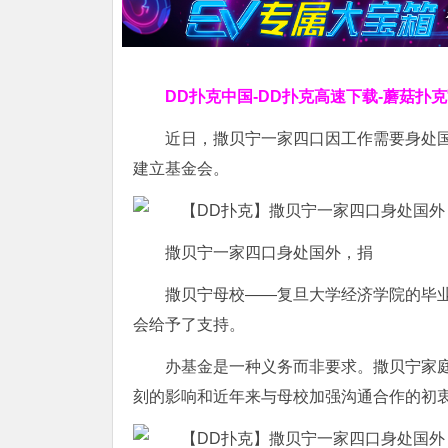
DD扑克中国-DD扑克高速下载-蘑菇扑
近日，撒贝宁一家四口因工作需要身处
建立基金会。
撒贝宁一家四口身处国外，捐
撒贝宁母校——复旦大学经济学院的毕
会给予了支持。
办基金是一种义务而非要求。撒贝宁家
刻的影响和近年来与母校加强沟通合作的初