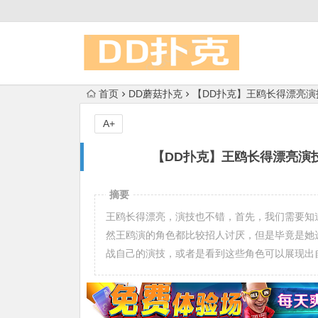
首页
DD蘑菇扑克
【DD扑克】王鸥长得漂亮
A+
【DD扑克】王鸥长得漂亮演
摘要
王鸥长得漂亮，演技也不错，首先，我们需要知
然王鸥演的角色都比较招人讨厌，但是毕竟是她
战自己的演技，或者是看到这些角色可以展现出