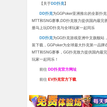
【关于
DD扑克
】
DD扑克
为GGPoker亚洲推出的全新
MTT和SNG赛事,DD扑克致力提供国内最
册马上玩DD扑克与全球玩家一起同乐
DD扑克
为GG扑克游戏亚洲中文旗舰站，专
装下载，GGPoker为全球最大扑克第一品
MTT和SNG赛事，GG扑克致力提供国内最
玩家一起同乐！
前往
DD扑克官方网址
前往
EV扑克官方下载