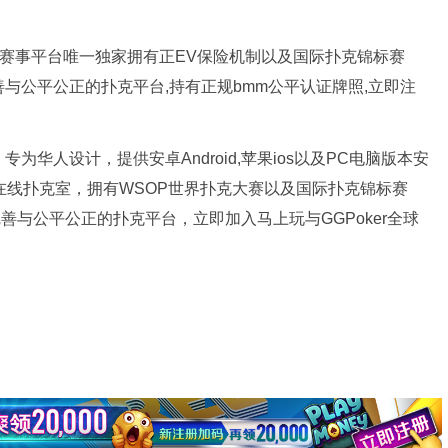
扑克赛事平台唯一独家拥有正EV保险机制以及国际扑克锦标赛
完善与公平公正的扑克平台,持有正规bmm公平认证牌照,立即注
为华人设计，提供安卓Android,苹果ios以及PC电脑版本安
牌在线扑克室，拥有WSOP世界扑克大赛以及国际扑克锦标赛
完善与公平公正的扑克平台，立即加入马上玩与GGPoker全球