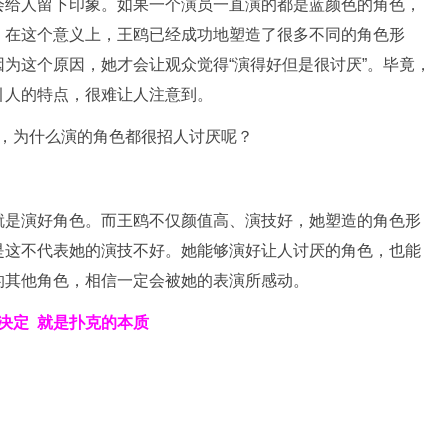
会给人留下印象。如果一个演员一直演的都是蓝颜色的角色，
。在这个意义上，王鸥已经成功地塑造了很多不同的角色形
为这个原因，她才会让观众觉得“演得好但是很讨厌”。毕竟，
引人的特点，很难让人注意到。
就是演好角色。而王鸥不仅颜值高、演技好，她塑造的角色形
是这不代表她的演技不好。她能够演好让人讨厌的角色，也能
的其他角色，相信一定会被她的表演所感动。
决定
就是扑克的本质