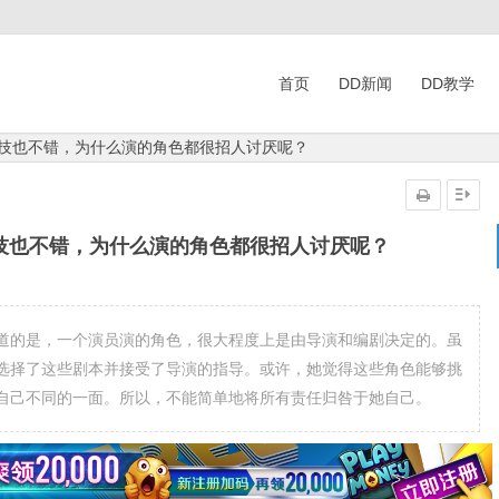
首页
DD新闻
DD教学
演技也不错，为什么演的角色都很招人讨厌呢？
技也不错，为什么演的角色都很招人讨厌呢？
道的是，一个演员演的角色，很大程度上是由导演和编剧决定的。虽
选择了这些剧本并接受了导演的指导。或许，她觉得这些角色能够挑
自己不同的一面。所以，不能简单地将所有责任归咎于她自己。