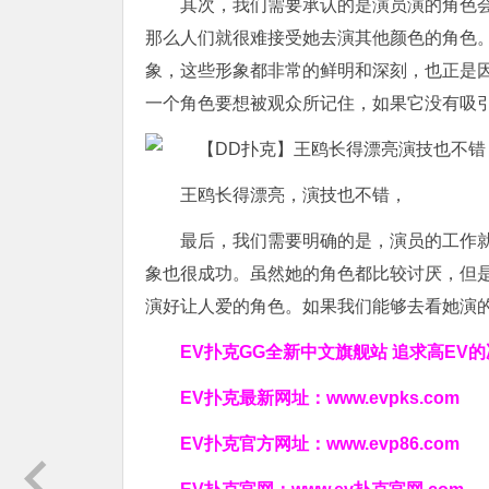
其次，我们需要承认的是演员演的角色
那么人们就很难接受她去演其他颜色的角色
象，这些形象都非常的鲜明和深刻，也正是因
一个角色要想被观众所记住，如果它没有吸
王鸥长得漂亮，演技也不错，
最后，我们需要明确的是，演员的工作
象也很成功。虽然她的角色都比较讨厌，但
演好让人爱的角色。如果我们能够去看她演
EV扑克GG
全新中文旗舰站
追求高EV
的
EV扑克最新网址：
www.evpks.com
EV扑克官方网址：
www.evp86.com