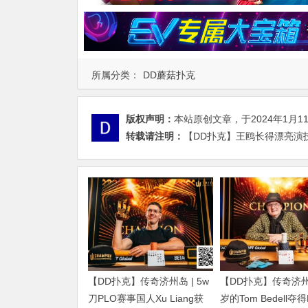
所属分类：
DD蘑菇扑克
版权声明：
本站原创文章，于2024年1月1
转载请注明：
【DD扑克】王鸥长得漂亮演
【DD扑克】传奇济州岛 | 5w
【DD扑克】传奇济州岛
刀PLO赛事国人Xu Liang获
岁的Tom Bedell夺