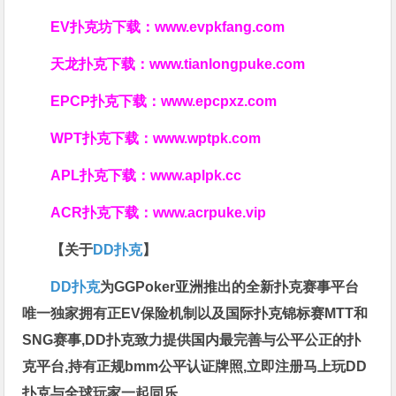
EV扑克坊下载：
www.evpkfang.com
天龙扑克下载：
www.tianlongpuke.com
EPCP扑克下载：
www.epcpxz.com
WPT扑克下载：
www.wptpk.com
APL扑克下载：
www.aplpk.cc
ACR扑克下载：
www.acrpuke.vip
【关于
DD扑克
】
DD扑克
为GGPoker亚洲推出的全新扑克赛事平台
唯一独家拥有正EV保险机制以及国际扑克锦标赛MTT和
SNG赛事,DD扑克致力提供国内最完善与公平公正的扑
克平台,持有正规bmm公平认证牌照,立即注册马上玩DD
扑克与全球玩家一起同乐