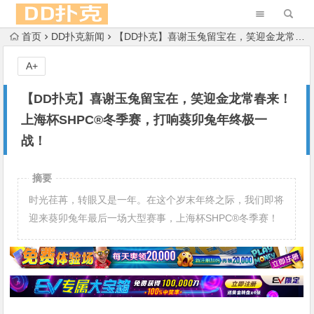
首页
DD扑克新闻
【DD扑克】喜谢玉兔留宝在，笑迎金龙常春来！上海杯SHPC®冬季赛，打响葵卯兔年终极一战！
A+
【DD扑克】喜谢玉兔留宝在，笑迎金龙常春来！
上海杯SHPC®冬季赛，打响葵卯兔年终极一
战！
摘要
时光荏苒，转眼又是一年。在这个岁末年终之际，我们即将
迎来葵卯兔年最后一场大型赛事，上海杯SHPC®冬季赛！