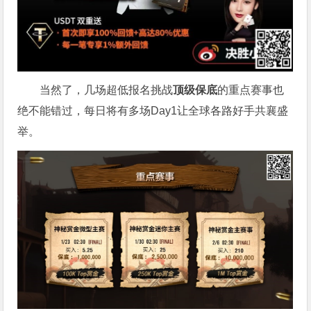
当然了，几场超低报名挑战
顶级保底
的重点赛事也
绝不能错过，每日将有多场Day1让全球各路好手共襄盛
举。