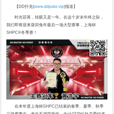
【DD扑克(
www.ddpuke.vip
)报道】
时光荏苒，转眼又是一年。在这个岁末年终之际，
我们即将迎来葵卯兔年最后一场大型赛事，上海杯
SHPC®冬季赛！
在本年度上海杯SHPC已结束的春季、夏季、秋季
三场赛事中，来自五湖四海的、合计2379位扑克爱好者