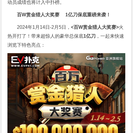
动员成绩也将计入中扑榜。
百W赏金猎人大奖赛
1亿刀保底重磅来袭！
2024年1月14日-2月5日，
<百W赏金猎人大奖赛>
火
热开打了！带来超惊人的豪华总保底
1亿刀
，一起来快速
浏览下特色亮点：