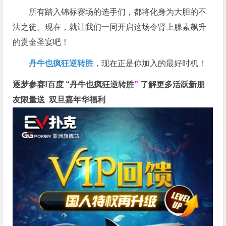
所有踏入锦标赛场的选手们，都将化身为大胆的不
法之徒。现在，就让我们一同开启这场令肾上腺素飙升
的赏金圣宴吧！
丹牛也疯狂逆转胜
，现在正是你加入的最好时机！
逐梦参赛!百度 “
丹牛也疯狂逆转胜
”
了解更多
活跃新朋
友限量送
双旦嘉年华福利