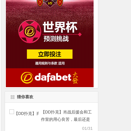
猜你喜欢
【DD扑克】肖战后援会和工
作室的用心良苦，最后还是
被粉丝给毁了
01/31