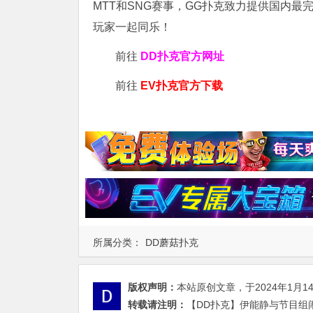
MTT和SNG赛事，GG扑克致力提供国内最
玩家一起同乐！
前往
DD扑克官方网址
前往
EV扑克官方下载
所属分类：
DD蘑菇扑克
版权声明：
本站原创文章，于2024年1月1
转载请注明：
【DD扑克】伊能静与节目组