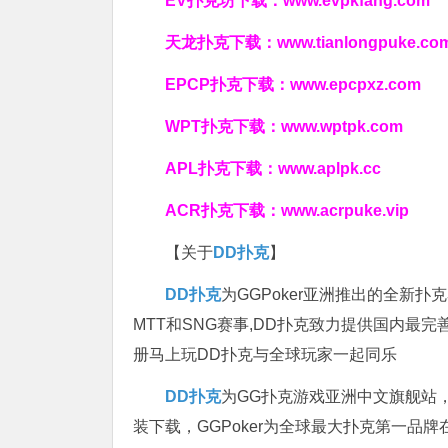
EV扑克坊下载：
www.evpkfang.com
天龙扑克下载：
www.tianlongpuke.co
EPCP扑克下载：
www.epcpxz.com
WPT扑克下载：
www.wptpk.com
APL扑克下载：
www.aplpk.cc
ACR扑克下载：
www.acrpuke.vip
【关于
DD扑克
】
DD扑克
为GGPoker亚洲推出的全新
MTT和SNG赛事,DD扑克致力提供国内最
册马上玩DD扑克与全球玩家一起同乐
DD扑克
为GG扑克游戏亚洲中文旗舰站，专
装下载，GGPoker为全球最大扑克第一品