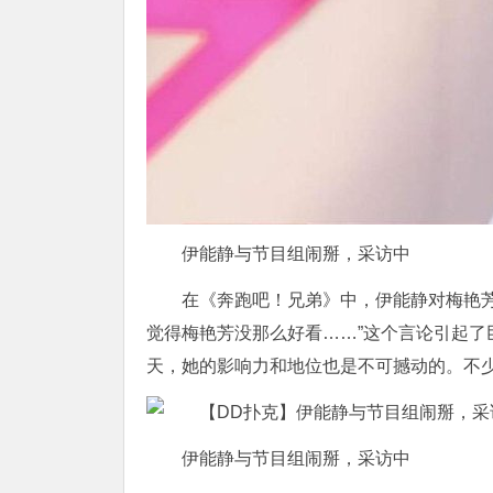
伊能静与节目组闹掰，采访中
在《奔跑吧！兄弟》中，伊能静对梅艳
觉得梅艳芳没那么好看……”这个言论引起
天，她的影响力和地位也是不可撼动的。不
伊能静与节目组闹掰，采访中