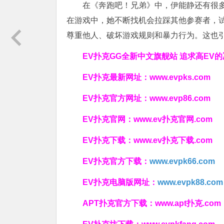
在《奔跑吧！兄弟》中，伊能静还有很
在游戏中，她不断找机会拉踩其他参赛者，试
尊重他人、破坏游戏规则和暴力行为。这也
EV扑克GG
全新中文旗舰站
追求高EV
的
EV扑克最新网址：
www.evpks.com
EV扑克官方网址：
www.evp86.com
EV扑克官网：
www.ev扑克官网.com
EV扑克下载：
www.ev扑克下载.com
EV扑克官方下载：
www.evpk66.com
EV扑克电脑版网址：
www.evpk88.com
APT扑克官方下载：
www.apt扑克.com