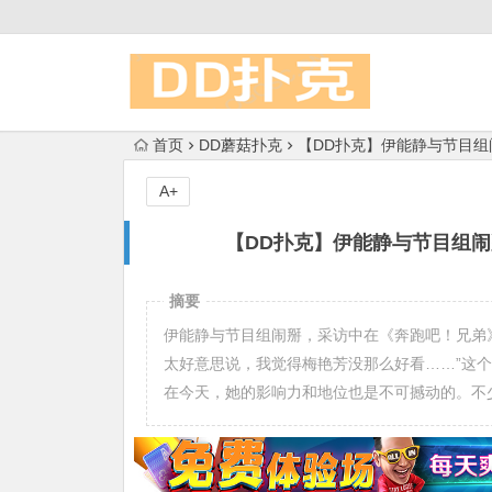
首页
DD蘑菇扑克
【DD扑克】伊能静与节目
A+
【DD扑克】伊能静与节目组
摘要
伊能静与节目组闹掰，采访中在《奔跑吧！兄弟
太好意思说，我觉得梅艳芳没那么好看……”这
在今天，她的影响力和地位也是不可撼动的。不