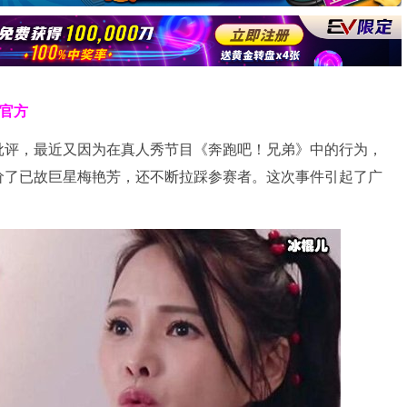
克官方
批评，最近又因为在真人秀节目《奔跑吧！兄弟》中的行为，
价了已故巨星梅艳芳，还不断拉踩参赛者。这次事件引起了广