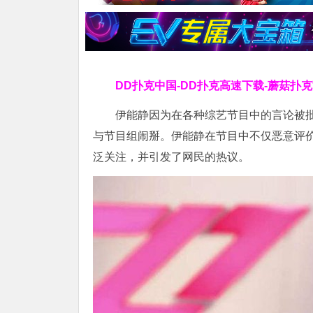
DD扑克中国-DD扑克高速下载-蘑菇扑
伊能静因为在各种综艺节目中的言论被
与节目组闹掰。伊能静在节目中不仅恶意评
泛关注，并引发了网民的热议。