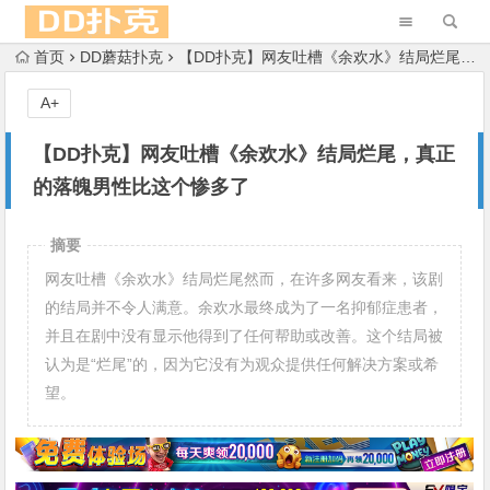
首页
DD蘑菇扑克
【DD扑克】网友吐槽《余欢水》结局烂尾，真正的落魄男性比这个惨多了
A+
【DD扑克】网友吐槽《余欢水》结局烂尾，真正
的落魄男性比这个惨多了
摘要
网友吐槽《余欢水》结局烂尾然而，在许多网友看来，该剧
的结局并不令人满意。余欢水最终成为了一名抑郁症患者，
并且在剧中没有显示他得到了任何帮助或改善。这个结局被
认为是“烂尾”的，因为它没有为观众提供任何解决方案或希
望。