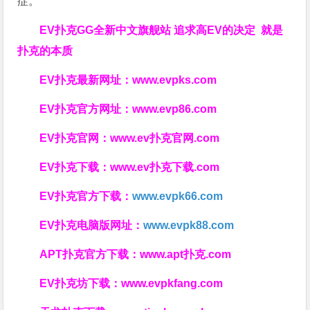
症。
EV扑克GG
全新中文旗舰站
追求高EV
的决定
就是
扑克的本质
EV扑克最新网址：
www.evpks.com
EV扑克官方网址：
www.evp86.com
EV扑克官网：
www.ev扑克官网.com
EV扑克下载：
www.ev扑克下载.com
EV扑克官方下载：
www.evpk66.com
EV扑克电脑版网址：
www.evpk88.com
APT扑克官方下载：
www.apt扑克.com
EV扑克坊下载：
www.evpkfang.com