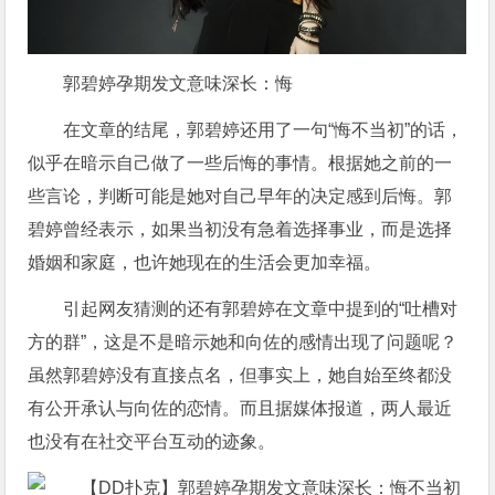
郭碧婷孕期发文意味深长：悔
在文章的结尾，郭碧婷还用了一句“悔不当初”的话，
似乎在暗示自己做了一些后悔的事情。根据她之前的一
些言论，判断可能是她对自己早年的决定感到后悔。郭
碧婷曾经表示，如果当初没有急着选择事业，而是选择
婚姻和家庭，也许她现在的生活会更加幸福。
引起网友猜测的还有郭碧婷在文章中提到的“吐槽对
方的群”，这是不是暗示她和向佐的感情出现了问题呢？
虽然郭碧婷没有直接点名，但事实上，她自始至终都没
有公开承认与向佐的恋情。而且据媒体报道，两人最近
也没有在社交平台互动的迹象。