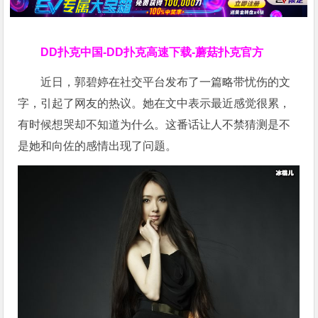
DD扑克中国-DD扑克高速下载-蘑菇扑克官方
近日，郭碧婷在社交平台发布了一篇略带忧伤的文
字，引起了网友的热议。她在文中表示最近感觉很累，
有时候想哭却不知道为什么。这番话让人不禁猜测是不
是她和向佐的感情出现了问题。