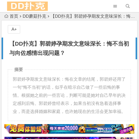
首页
DD蘑菇扑克
【DD扑克】郭碧婷孕期发文意味深长：悔不当初与向佐感情出现问题？
A+
【DD扑克】郭碧婷孕期发文意味深长：悔不当初
与向佐感情出现问题？
摘要
郭碧婷孕期发文意味深长：悔在文章的结尾，郭碧婷还用了
一句“悔不当初”的话，似乎在暗示自己做了一些后悔的事
情。根据她之前的一些言论，判断可能是她对自己早年的决
定感到后悔。郭碧婷曾经表示，如果当初没有急着选择事
业，而是选择婚姻和家庭，也许她现在的生活会更加幸福。