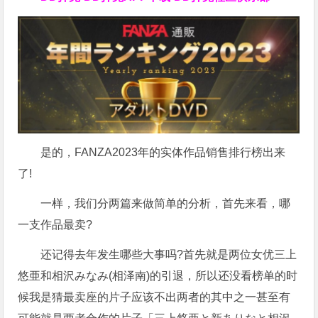
是的，FANZA2023年的实体作品销售排行榜出来
了!
一样，我们分两篇来做简单的分析，首先来看，哪
一支作品最卖?
还记得去年发生哪些大事吗?首先就是两位女优三上
悠亜和相沢みなみ(相泽南)的引退，所以还没看榜单的时
候我是猜最卖座的片子应该不出两者的其中之一甚至有