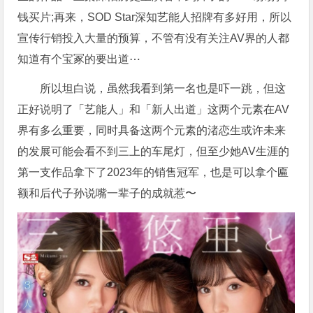
钱买片;再来，SOD Star深知艺能人招牌有多好用，所以
宣传行销投入大量的预算，不管有没有关注AV界的人都
知道有个宝冢的要出道⋯
所以坦白说，虽然我看到第一名也是吓一跳，但这
正好说明了「艺能人」和「新人出道」这两个元素在AV
界有多么重要，同时具备这两个元素的渚恋生或许未来
的发展可能会看不到三上的车尾灯，但至少她AV生涯的
第一支作品拿下了2023年的销售冠军，也是可以拿个匾
额和后代子孙说嘴一辈子的成就惹〜