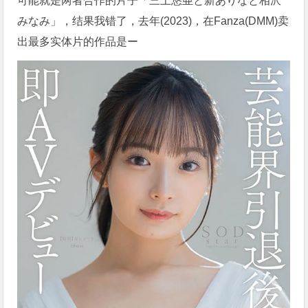
可能就是两者合作的片子「三上悠亜と新ありなと相沢
みなみ」，结果我错了，去年(2023)，在Fanza(DMM)卖
出最多实体片的作品是ー