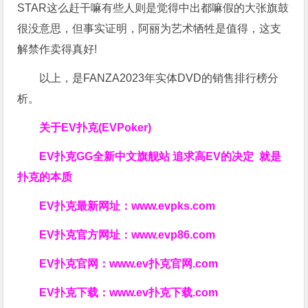
STAR这么赶干嘛有些人则是觉得中出都嘛假的大张旗鼓
很没意思，但事实证明，阿丽为艺术牺牲是值得，这支
解禁作卖得真好!
以上，是FANZA2023年实体DVD的销售排行榜分
析。
关于
EV扑克(EVPoker)
EV扑克GG
全新中文旗舰站
追求高EV
的决定
就是
扑克的本质
EV扑克最新网址：
www.evpks.com
EV扑克官方网址：
www.evp86.com
EV扑克官网：
www.ev扑克官网.com
EV扑克下载：
www.ev扑克下载.com