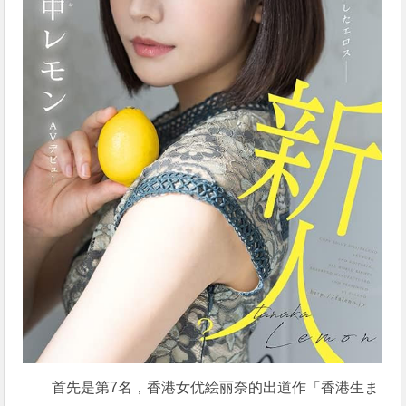
首先是第7名，香港女优絵丽奈的出道作「香港生ま