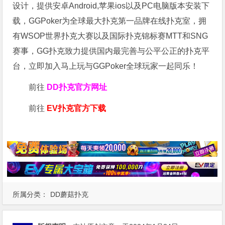
设计，提供安卓Android,苹果ios以及PC电脑版本安装下
载，GGPoker为全球最大扑克第一品牌在线扑克室，拥
有WSOP世界扑克大赛以及国际扑克锦标赛MTT和SNG
赛事，GG扑克致力提供国内最完善与公平公正的扑克平
台，立即加入马上玩与GGPoker全球玩家一起同乐！
前往
DD扑克官方网址
前往
EV扑克官方下载
所属分类：
DD蘑菇扑克