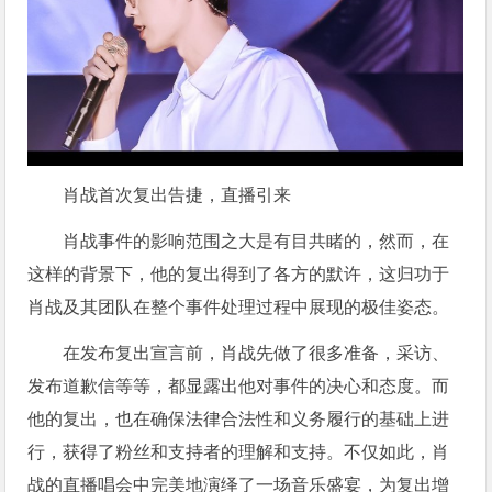
肖战首次复出告捷，直播引来
肖战事件的影响范围之大是有目共睹的，然而，在
这样的背景下，他的复出得到了各方的默许，这归功于
肖战及其团队在整个事件处理过程中展现的极佳姿态。
在发布复出宣言前，肖战先做了很多准备，采访、
发布道歉信等等，都显露出他对事件的决心和态度。而
他的复出，也在确保法律合法性和义务履行的基础上进
行，获得了粉丝和支持者的理解和支持。不仅如此，肖
战的直播唱会中完美地演绎了一场音乐盛宴，为复出增