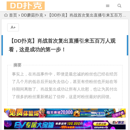
首页
DD蘑菇扑克
【DD扑克】肖战首次复出直播引来五百万人观看，这是成功的第一步！
A+
【DD扑克】肖战首次复出直播引来五百万人观
看，这是成功的第一步！
摘要
事实上，在肖战事件中，即便是最忠诚的粉丝也已经在经历
了几个月的低谷后开始失去信心，甚至有些粉丝也开始在等
待期间离散了。肖战复出成功让所有人欣慰，也让为其付出
了很多的粉丝重新燃起了信仰，这是对粉丝最好的回馈。