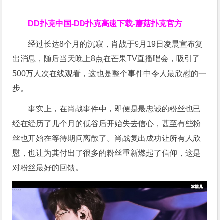
DD扑克中国-DD扑克高速下载-蘑菇扑克官方
经过长达8个月的沉寂，肖战于9月19日凌晨宣布复
出消息，随后当天晚上8点在芒果TV直播唱会，吸引了
500万人次在线观看，这也是整个事件中令人最欣慰的一
步。
事实上，在肖战事件中，即便是最忠诚的粉丝也已
经在经历了几个月的低谷后开始失去信心，甚至有些粉
丝也开始在等待期间离散了。肖战复出成功让所有人欣
慰，也让为其付出了很多的粉丝重新燃起了信仰，这是
对粉丝最好的回馈。