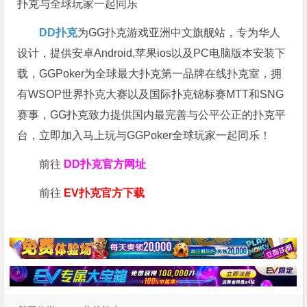
扑克与全球玩家一起同乐
DD扑克
为GG扑克游戏亚洲中文旗舰站，专为华人
设计，提供安卓Android,苹果ios以及PC电脑版本安装下
载，GGPoker为全球最大扑克第一品牌在线扑克室，拥
有WSOP世界扑克大赛以及国际扑克锦标赛MTT和SNG
赛事，GG扑克致力提供国内最完善与公平公正的扑克平
台，立即加入马上玩与GGPoker全球玩家一起同乐！
前往
DD扑克官方网址
前往
EV扑克官方下载