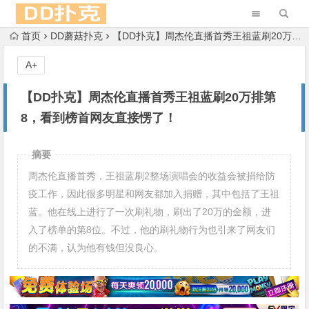
首页
DD蘑菇扑克
【DD扑克】周杰伦直播首秀王祖蓝刷20万排第8，看到榜首网友直接愣了！
A+
【DD扑克】周杰伦直播首秀王祖蓝刷20万排第
8，看到榜首网友直接愣了！
摘要
周杰伦直播首秀，王祖蓝刷2整场演唱会的收益会被捐给防
疫工作，因此很多明星和网友都加入捐赠，其中包括了王祖
蓝。他在线上进行了一次刷礼物，刷出了20万的金额，进
入了榜单的第8位。不过，他的刷礼物行为也引来了网友们
的不满，认为他有钱但没良心。