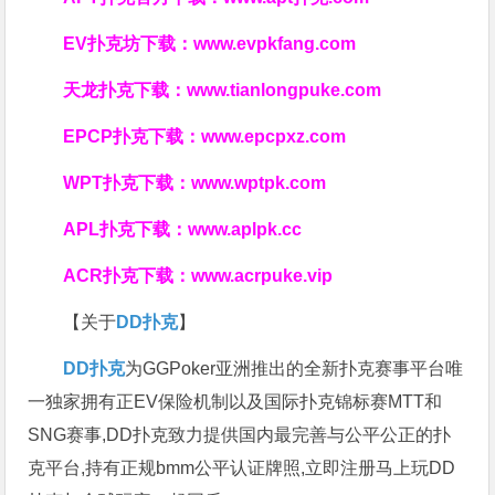
EV扑克坊下载：
www.evpkfang.com
天龙扑克下载：
www.tianlongpuke.com
EPCP扑克下载：
www.epcpxz.com
WPT扑克下载：
www.wptpk.com
APL扑克下载：
www.aplpk.cc
ACR扑克下载：
www.acrpuke.vip
【关于
DD扑克
】
DD扑克
为GGPoker亚洲推出的全新扑克赛事平台唯
一独家拥有正EV保险机制以及国际扑克锦标赛MTT和
SNG赛事,DD扑克致力提供国内最完善与公平公正的扑
克平台,持有正规bmm公平认证牌照,立即注册马上玩DD