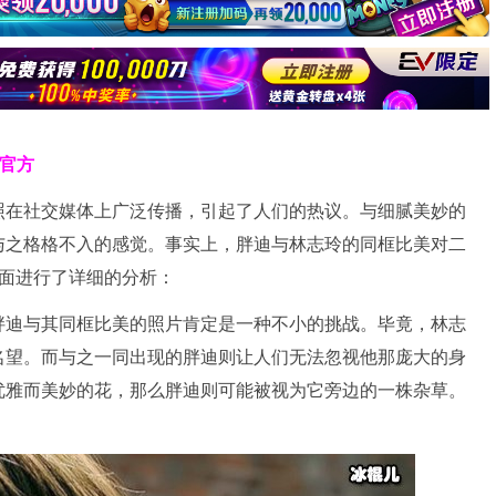
克官方
照在社交媒体上广泛传播，引起了人们的热议。与细腻美妙的
与之格格不入的感觉。事实上，胖迪与林志玲的同框比美对二
方面进行了详细的分析：
胖迪与其同框比美的照片肯定是一种不小的挑战。毕竟，林志
名望。而与之一同出现的胖迪则让人们无法忽视他那庞大的身
优雅而美妙的花，那么胖迪则可能被视为它旁边的一株杂草。
。