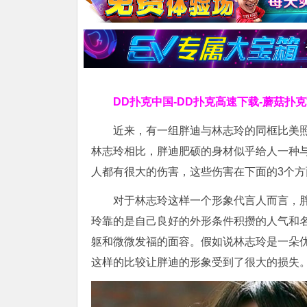
DD扑克中国-DD扑克高速下载-蘑菇扑
近来，有一组胖迪与林志玲的同框比美
林志玲相比，胖迪肥硕的身材似乎给人一种
人都有很大的伤害，这些伤害在下面的3个
对于林志玲这样一个形象代言人而言，
玲靠的是自己良好的外形条件积攒的人气和
躯和微微发福的面容。假如说林志玲是一朵
这样的比较让胖迪的形象受到了很大的损失