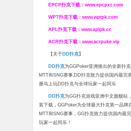
EPCP扑克下载：
www.epcpxz.com
WPT扑克下载：
www.wptpk.com
APL扑克下载：
www.aplpk.cc
ACR扑克下载：
www.acrpuke.vip
【关于
DD扑克
】
DD扑克
为GGPoker亚洲推出的全新
MTT和SNG赛事,DD扑克致力提供国内最
册马上玩DD扑克与全球玩家一起同乐
DD扑克
为GG扑克游戏亚洲中文旗舰站，专
装下载，GGPoker为全球最大扑克第一品
MTT和SNG赛事，GG扑克致力提供国内最
玩家一起同乐！