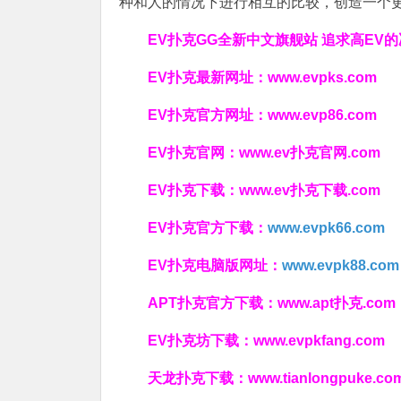
种和人的情况下进行相互的比较，创造一个
EV扑克GG
全新中文旗舰站
追求高EV
的
EV扑克最新网址：
www.evpks.com
EV扑克官方网址：
www.evp86.com
EV扑克官网：
www.ev扑克官网.com
EV扑克下载：
www.ev扑克下载.com
EV扑克官方下载：
www.evpk66.com
EV扑克电脑版网址：
www.evpk88.com
APT扑克官方下载：
www.apt扑克.com
EV扑克坊下载：
www.evpkfang.com
天龙扑克下载：
www.tianlongpuke.co