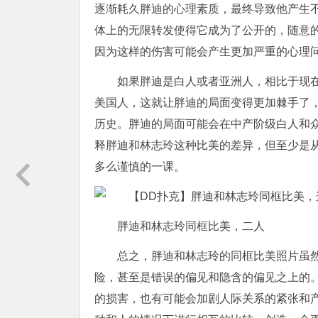
逐渐耗久胖迪的心理素质，最终导致他产生
体上的无限转发使得它成为了公开的，随意
因为这样的伤害可能会产生更加严重的心理
如果胖迪是白人或者亚洲人，相比于现
美国人，这就让胖迪的局面变得更加棘手了
历史。胖迪的局面可能会在中产阶级白人和
释胖迪和林志玲这种比美的差异，但至少是
多么谨慎的一课。
胖迪和林志玲同框比美，二人
总之，胖迪和林志玲的同框比美照片虽
险，甚至是错误的偏见和隐含的偏见之上的
的损害，也有可能会加剧人际关系的紧张和