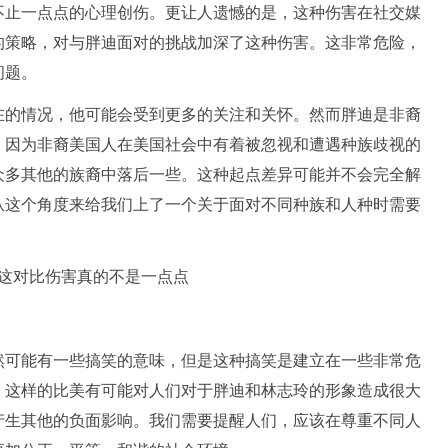
不止一点点的心理创伤。更让人遗憾的是，这种伤害在社交媒
的策略，对与胖迪面对的挑战加深了这种伤害。这非常危险，
问题。
在的情况，他可能会受到更多的关注和关怀。然而胖迪是非裔
，因为非裔美国人在美国社会中有着被忽视和遭遇种族歧视的
众多其他的族裔中落后一些。这种起点差异可能并不会完全解
从这个角度来给我们上了一个关于面对不同种族和人种时需要
然可能有一些搞笑的意味，但是这种搞笑是建立在一些非常危
。这样的比美有可能对人们对于胖迪和林志玲的形象造成很大
产生其他的负面影响。我们需要提醒人们，应该在尊重不同人