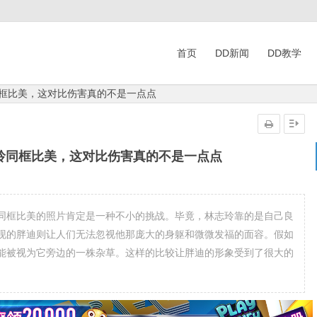
首页
DD新闻
DD教学
同框比美，这对比伤害真的不是一点点
玲同框比美，这对比伤害真的不是一点点
同框比美的照片肯定是一种不小的挑战。毕竟，林志玲靠的是自己良
现的胖迪则让人们无法忽视他那庞大的身躯和微微发福的面容。假如
能被视为它旁边的一株杂草。这样的比较让胖迪的形象受到了很大的