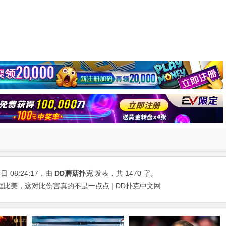
8日
08:24:17
，由
DD蘑菇扑克
发表，共 1470 字。
比美，这对比伤害真的不是一点点 | DD扑克中文网