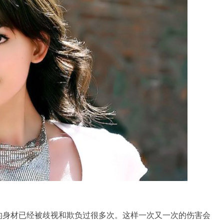
的身材已经被歧视和欺负过很多次。这样一次又一次的伤害会