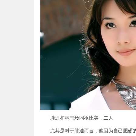
胖迪和林志玲同框比美，二人
尤其是对于胖迪而言，他因为自己肥硕