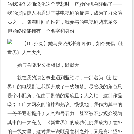
当我准备逐渐淡化这个梦想时，奇妙的机会降临了——
我的演技惊人地通过了某电视剧的筛选，成为了群众演
员之一。随着时间的推进，我参与的电视剧越来越多，
但始终没能拥有一个名字和身份。
她与关晓彤长相相似，默默无
就在我的演艺事业遇到瓶颈时，一部名为《新世
界》的电视剧让我跃升成了一线翘楚。尽管我的角色只
是个小配角，但由于剧情的紧凑且引人入胜，这部作品
吸引了广大网友的追捧和热议。慢慢地，我作为其中的
一份子逐渐提升了人气和号召力，甚至被不少观众视为
其中的一大亮点。《新世界》的成功促使我成为了意外
的一线女星，这对我来说既是意料之外，又是喜出望外