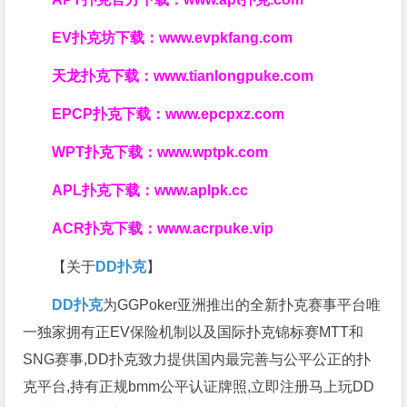
EV扑克坊下载：
www.evpkfang.com
天龙扑克下载：
www.tianlongpuke.com
EPCP扑克下载：
www.epcpxz.com
WPT扑克下载：
www.wptpk.com
APL扑克下载：
www.aplpk.cc
ACR扑克下载：
www.acrpuke.vip
【关于
DD扑克
】
DD扑克
为GGPoker亚洲推出的全新扑克赛事平台唯
一独家拥有正EV保险机制以及国际扑克锦标赛MTT和
SNG赛事,DD扑克致力提供国内最完善与公平公正的扑
克平台,持有正规bmm公平认证牌照,立即注册马上玩DD