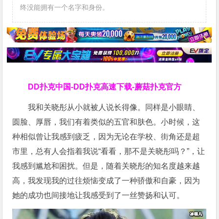
终没能拥有一个名字和身份。
DD扑克中国-DD扑克高速下载-蘑菇扑克官方
我和关晓彤从小就被人说长得像。同样是小眼睛、
圆脸、厚唇，我们有着类似的五官和肤色。小时候，这
种相似曾让我感到疲乏，因为无论在学校、街角还是超
市里，总有人会指着我说“看看，那不是关晓彤吗？”，让
我感到尴尬和困扰。但是，随着关晓彤的知名度越来越
高，我发现我的过往烦恼变成了一种骄傲和自豪，因为
她的成功也间接地让我感受到了一丝赞扬和认可。