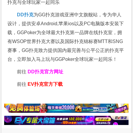
扑克与全球玩家一起同乐
DD扑克
为GG扑克游戏亚洲中文旗舰站，专为华人
设计，提供安卓Android,苹果ios以及PC电脑版本安装下
载，GGPoker为全球最大扑克第一品牌在线扑克室，拥
有WSOP世界扑克大赛以及国际扑克锦标赛MTT和SNG
赛事，GG扑克致力提供国内最完善与公平公正的扑克平
台，立即加入马上玩与GGPoker全球玩家一起同乐！
前往
DD扑克官方网址
前往
EV扑克官方下载