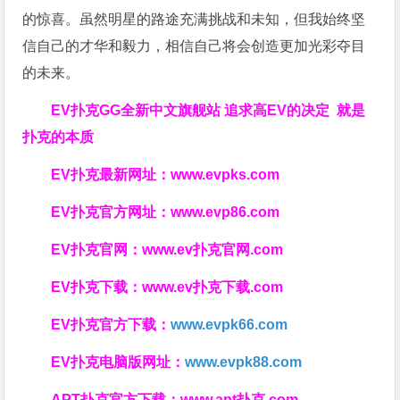
的惊喜。虽然明星的路途充满挑战和未知，但我始终坚
信自己的才华和毅力，相信自己将会创造更加光彩夺目
的未来。
EV扑克GG
全新中文旗舰站
追求高EV
的决定
就是
扑克的本质
EV扑克最新网址：
www.evpks.com
EV扑克官方网址：
www.evp86.com
EV扑克官网：
www.ev扑克官网.com
EV扑克下载：
www.ev扑克下载.com
EV扑克官方下载：
www.evpk66.com
EV扑克电脑版网址：
www.evpk88.com
APT扑克官方下载：
www.apt扑克.com