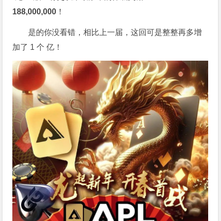
188,000,000
！
是的你没看错，相比上一届，这回可是整整再多增
加了 1 个 亿！