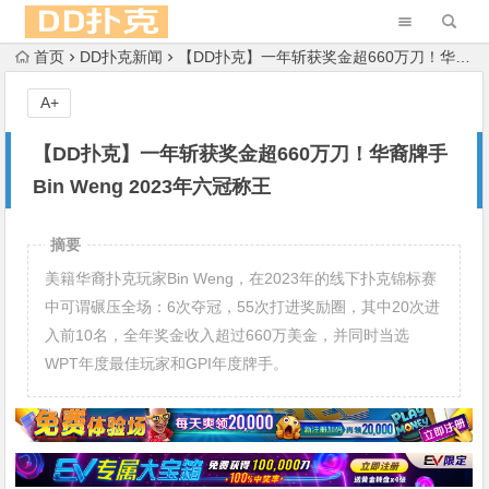
首页
DD扑克新闻
【DD扑克】一年斩获奖金超660万刀！华裔牌手Bin Weng 2023年六冠称王
A+
【DD扑克】一年斩获奖金超660万刀！华裔牌手
Bin Weng 2023年六冠称王
摘要
美籍华裔扑克玩家Bin Weng，在2023年的线下扑克锦标赛
中可谓碾压全场：6次夺冠，55次打进奖励圈，其中20次进
入前10名，全年奖金收入超过660万美金，并同时当选
WPT年度最佳玩家和GPI年度牌手。