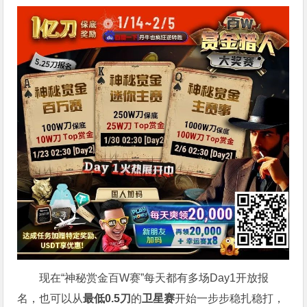
现在“神秘赏金百W赛”每天都有多场Day1开放报
名，也可以从
最低0.5刀
的
卫星赛
开始一步步稳扎稳打，