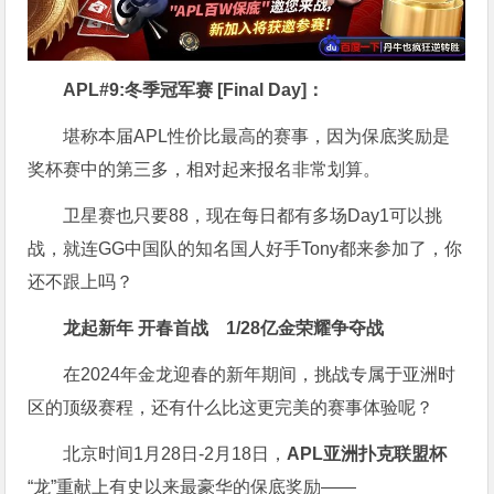
APL#9:冬季冠军赛 [Final Day]：
堪称本届APL性价比最高的赛事，因为保底奖励是
奖杯赛中的第三多，相对起来报名非常划算。
卫星赛也只要88，现在每日都有多场Day1可以挑
战，就连GG中国队的知名国人好手Tony都来参加了，你
还不跟上吗？
龙起新年 开春首战
1/28亿金荣耀争夺战
在2024年金龙迎春的新年期间，挑战专属于亚洲时
区的顶级赛程，还有什么比这更完美的赛事体验呢？
北京时间1月28日-2月18日，
APL亚洲扑克联盟杯
“龙”重献上有史以来最豪华的保底奖励——