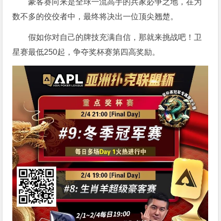
豪客赛向来是全球一流高手的兵家必争之地，在为
数不多的佼佼者中，最终将决出一位顶尖翘楚。
假如你对自己的牌技充满自信，那就来挑战吧！卫
星赛最低250起，争夺奖杯赛第四高奖励。