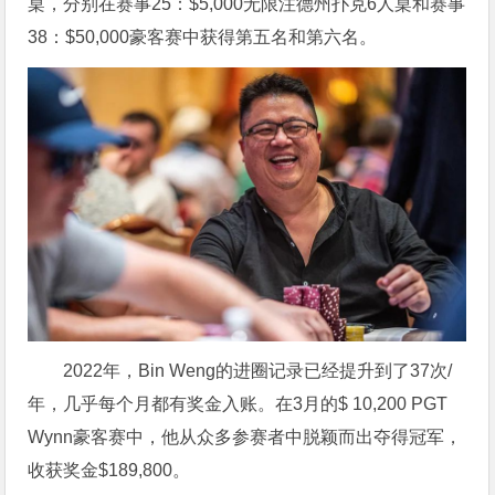
桌，分别在赛事25：$5,000无限注德州扑克6人桌和赛事
38：$50,000豪客赛中获得第五名和第六名。
2022年，Bin Weng的进圈记录已经提升到了37次/
年，几乎每个月都有奖金入账。在3月的$ 10,200 PGT
Wynn豪客赛中，他从众多参赛者中脱颖而出夺得冠军，
收获奖金$189,800。