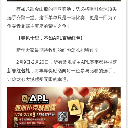
有如龙跃金山般的丰厚奖池，势必将吸引全球顶尖
选手齐聚一堂。这不单单只是一场比赛，更是一回为了
争夺青龙霸主宝座的荣誉之争！
【春风十里，不如APL百W红包】
新年大家最期待收到的红包怎么能错过？
2月9日-2月20日，所有常规桌＋APL赛事都将掉落
新春红包礼
，将丰厚奖励洒向每一位参与比赛的选手，
让你龙心大悦感受无限的幸运。