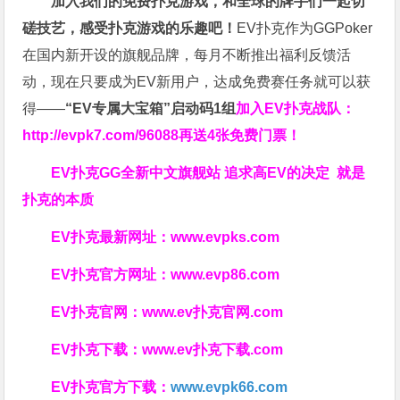
加入我们的免费扑克游戏，和全球的牌手们一起切
磋技艺，感受扑克游戏的乐趣吧！
EV扑克作为GGPoker
在国内新开设的旗舰品牌，每月不断推出福利反馈活
动，现在只要成为EV新用户，达成免费赛任务就可以获
得——
“EV专属大宝箱”启动码1组
加入EV扑克战队：
http://evpk7.com/96088
再送4张免费门票！
EV扑克GG
全新中文旗舰站
追求高EV
的决定
就是
扑克的本质
EV扑克最新网址：
www.evpks.com
EV扑克官方网址：
www.evp86.com
EV扑克官网：
www.ev扑克官网.com
EV扑克下载：
www.ev扑克下载.com
EV扑克官方下载：
www.evpk66.com