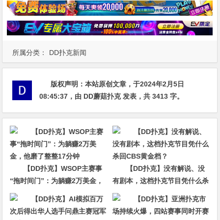
所属分类：
DD扑克新闻
版权声明：
本站原创文章，于2024年2月5日
08:45:37
，由
DD蘑菇扑克
发表，共 3413 字。
【DD扑克】WSOP主赛事
【DD扑克】没有解说、没
“拖时间门”：为躺赚2万美金，
有剧本，这档扑克节目凭什么杀
他磨了整整17分钟
回CBS黄金档？