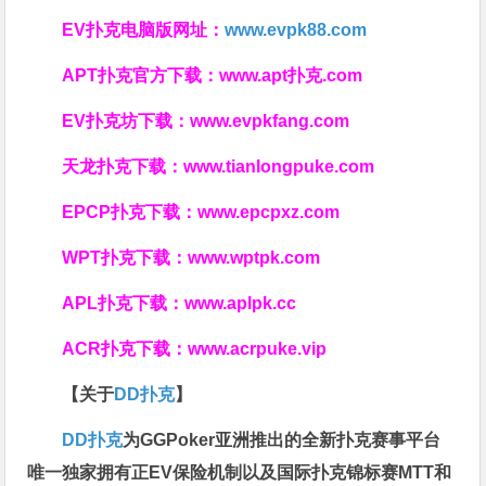
EV扑克电脑版网址：
www.evpk88.com
APT扑克官方下载：
www.apt扑克.com
EV扑克坊下载：
www.evpkfang.com
天龙扑克下载：
www.tianlongpuke.com
EPCP扑克下载：
www.epcpxz.com
WPT扑克下载：
www.wptpk.com
APL扑克下载：
www.aplpk.cc
ACR扑克下载：
www.acrpuke.vip
【关于
DD扑克
】
DD扑克
为GGPoker亚洲推出的全新扑克赛事平台
唯一独家拥有正EV保险机制以及国际扑克锦标赛MTT和