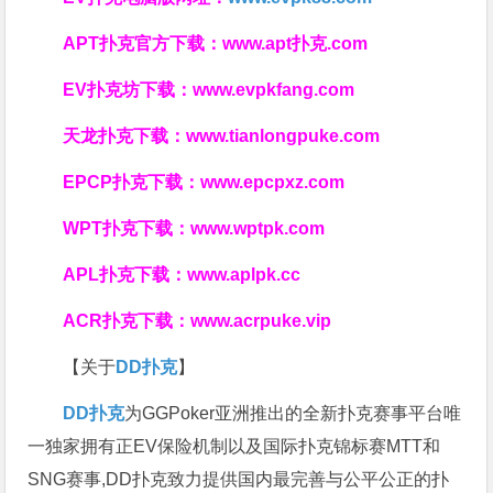
APT扑克官方下载：
www.apt扑克.com
EV扑克坊下载：
www.evpkfang.com
天龙扑克下载：
www.tianlongpuke.com
EPCP扑克下载：
www.epcpxz.com
WPT扑克下载：
www.wptpk.com
APL扑克下载：
www.aplpk.cc
ACR扑克下载：
www.acrpuke.vip
【关于
DD扑克
】
DD扑克
为GGPoker亚洲推出的全新扑克赛事平台唯
一独家拥有正EV保险机制以及国际扑克锦标赛MTT和
SNG赛事,DD扑克致力提供国内最完善与公平公正的扑