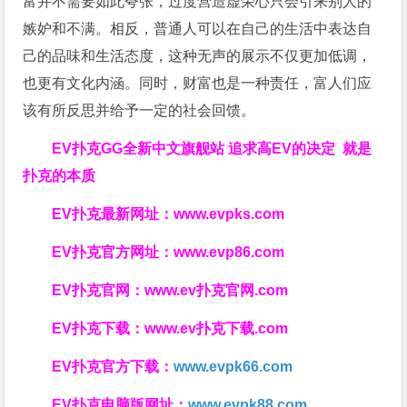
富并不需要如此夸张，过度营造虚荣心只会引来别人的
嫉妒和不满。相反，普通人可以在自己的生活中表达自
己的品味和生活态度，这种无声的展示不仅更加低调，
也更有文化内涵。同时，财富也是一种责任，富人们应
该有所反思并给予一定的社会回馈。
EV扑克GG
全新中文旗舰站
追求高EV
的决定
就是
扑克的本质
EV扑克最新网址：
www.evpks.com
EV扑克官方网址：
www.evp86.com
EV扑克官网：
www.ev扑克官网.com
EV扑克下载：
www.ev扑克下载.com
EV扑克官方下载：
www.evpk66.com
EV扑克电脑版网址：
www.evpk88.com