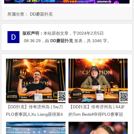
所属分类：
DD蘑菇扑克
版权声明：
本站原创文章，于2024年2月5日
08:36:29
，由
DD蘑菇扑克
发表，共 1046 字。
【DD扑克】传奇济州岛 | 5w刀
【DD扑克】传奇济州岛 | 64岁
PLO赛事国人Xu Liang获得第4
的Tom Bedell夺得PLO赛事冠
名，匈牙利Gergo Nagy夺冠
军，国人Shi Ning Dan获亚军