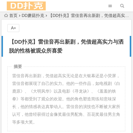
首页
DD蘑菇扑克
【DD扑克】雷佳音再出新剧，凭借超高实力与洒脱的性格被观众所喜爱
A+
【DD扑克】雷佳音再出新剧，凭借超高实力与洒
脱的性格被观众所喜爱
摘要
雷佳音再出新剧，凭借超高实无论是在大银幕还是小荧屏，
雷佳音都展现了自己的实力。他的一些作品，如电视剧《白
鹿原》、《大明风华》以及电影《寻龙诀》、《羞羞的铁
拳》等都受到了观众的欢迎。他的角色塑造简练却意味深
长，他的情感表达真挚动人。雷佳音的演技也不断被大家所
认可，他曾经获得过金像奖最佳男配角、百花奖最佳男主角
等多项大奖。