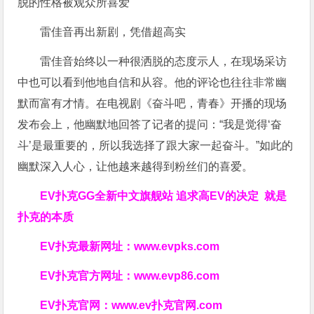
雷佳音再出新剧，凭借超高实
雷佳音始终以一种很洒脱的态度示人，在现场采访
中也可以看到他地自信和从容。他的评论也往往非常幽
默而富有才情。在电视剧《奋斗吧，青春》开播的现场
发布会上，他幽默地回答了记者的提问：“我是觉得‘奋
斗’是最重要的，所以我选择了跟大家一起奋斗。”如此的
幽默深入人心，让他越来越得到粉丝们的喜爱。
EV扑克GG
全新中文旗舰站
追求高EV
的决定
就是
扑克的本质
EV扑克最新网址：
www.evpks.com
EV扑克官方网址：
www.evp86.com
EV扑克官网：
www.ev扑克官网.com