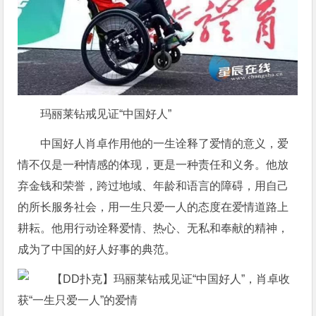
玛丽莱钻戒见证“中国好人”
中国好人肖卓作用他的一生诠释了爱情的意义，爱
情不仅是一种情感的体现，更是一种责任和义务。他放
弃金钱和荣誉，跨过地域、年龄和语言的障碍，用自己
的所长服务社会，用一生只爱一人的态度在爱情道路上
耕耘。他用行动诠释爱情、热心、无私和奉献的精神，
成为了中国的好人好事的典范。