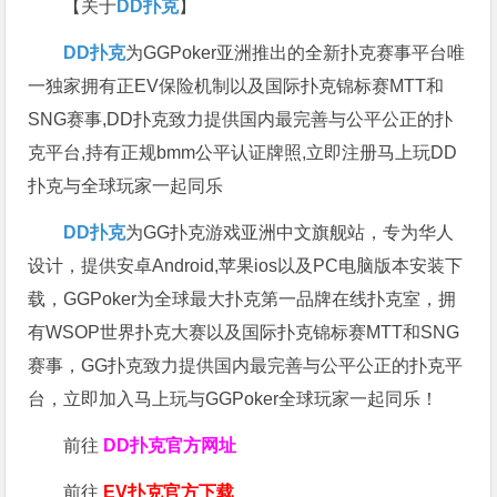
【关于
DD扑克
】
DD扑克
为GGPoker亚洲推出的全新扑克赛事平台唯
一独家拥有正EV保险机制以及国际扑克锦标赛MTT和
SNG赛事,DD扑克致力提供国内最完善与公平公正的扑
克平台,持有正规bmm公平认证牌照,立即注册马上玩DD
扑克与全球玩家一起同乐
DD扑克
为GG扑克游戏亚洲中文旗舰站，专为华人
设计，提供安卓Android,苹果ios以及PC电脑版本安装下
载，GGPoker为全球最大扑克第一品牌在线扑克室，拥
有WSOP世界扑克大赛以及国际扑克锦标赛MTT和SNG
赛事，GG扑克致力提供国内最完善与公平公正的扑克平
台，立即加入马上玩与GGPoker全球玩家一起同乐！
前往
DD扑克官方网址
前往
EV扑克官方下载