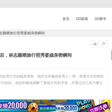
首页
DD新闻
DD教学
林志颖晒旅行照秀婆媳亲密瞬间
暴后，林志颖晒旅行照秀婆媳亲密瞬间
的处理方式却颇具情商。他并没有像很多男人一样，将责任全部推给
。不仅如此，他还积极地调解了婆媳之间的矛盾，并通过自己的力量让