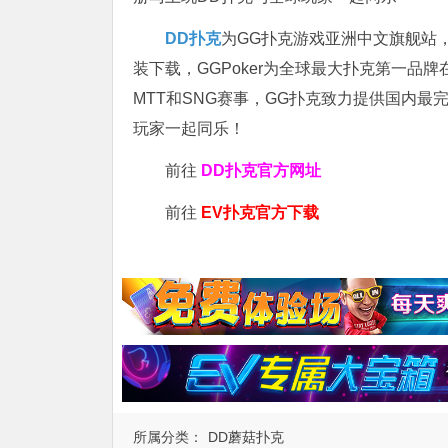
DD扑克
为GG扑克游戏亚洲中文旗舰站，专
装下载，GGPoker为全球最大扑克第一品
MTT和SNG赛事，GG扑克致力提供国内最
玩家一起同乐！
前往
DD扑克官方网址
前往
EV扑克官方下载
所属分类：
DD蘑菇扑克