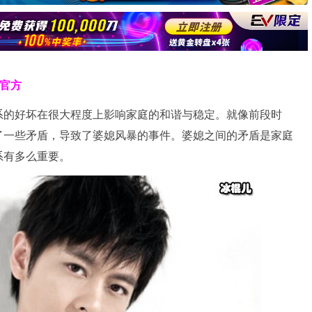
克官方
系的好坏在很大程度上影响家庭的和谐与稳定。就像前段时
了一些矛盾，导致了婆媳风暴的事件。婆媳之间的矛盾是家庭
系有多么重要。