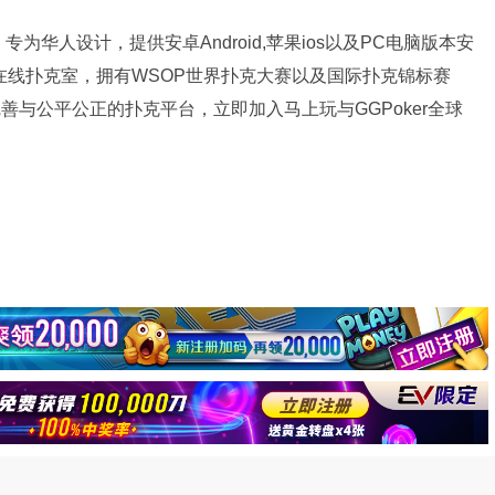
为华人设计，提供安卓Android,苹果ios以及PC电脑版本安
牌在线扑克室，拥有WSOP世界扑克大赛以及国际扑克锦标赛
完善与公平公正的扑克平台，立即加入马上玩与GGPoker全球