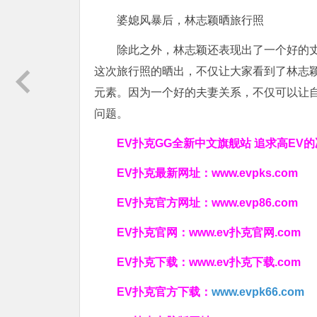
婆媳风暴后，林志颖晒旅行照
除此之外，林志颖还表现出了一个好的
这次旅行照的晒出，不仅让大家看到了林志
元素。因为一个好的夫妻关系，不仅可以让
问题。
EV扑克GG
全新中文旗舰站
追求高EV
的
EV扑克最新网址：
www.evpks.com
EV扑克官方网址：
www.evp86.com
EV扑克官网：
www.ev扑克官网.com
EV扑克下载：
www.ev扑克下载.com
EV扑克官方下载：
www.evpk66.com