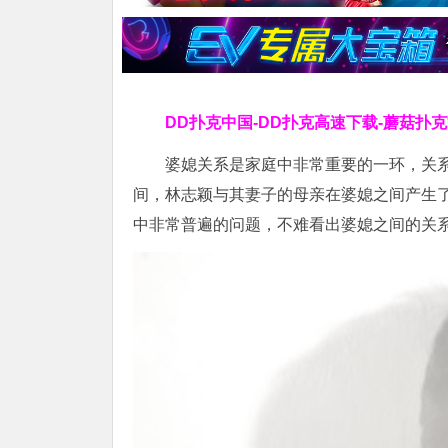
DD扑克中国-DD扑克高速下载-蘑菇扑
婆媳关系是家庭中非常重要的一环，关
间，林志颖与其妻子的母亲在婆媳之间产生
中非常普遍的问题，不难看出婆媳之间的关