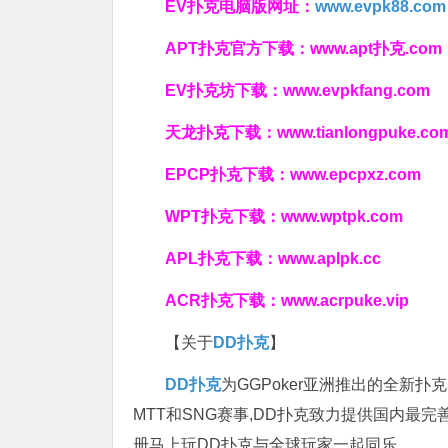
EV扑克电脑版网址：
www.evpk88.com
APT扑克官方下载：
www.apt扑克.com
EV扑克坊下载：
www.evpkfang.com
天龙扑克下载：
www.tianlongpuke.co
EPCP扑克下载：
www.epcpxz.com
WPT扑克下载：
www.wptpk.com
APL扑克下载：
www.aplpk.cc
ACR扑克下载：
www.acrpuke.vip
【关于
DD扑克
】
DD扑克
为GGPoker亚洲推出的全新
MTT和SNG赛事,DD扑克致力提供国内最
册马上玩DD扑克与全球玩家一起同乐