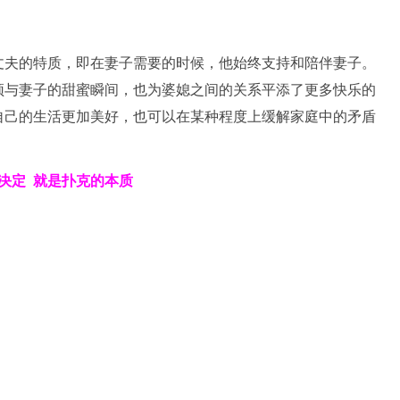
丈夫的特质，即在妻子需要的时候，他始终支持和陪伴妻子。
颖与妻子的甜蜜瞬间，也为婆媳之间的关系平添了更多快乐的
自己的生活更加美好，也可以在某种程度上缓解家庭中的矛盾
决定
就是扑克的本质