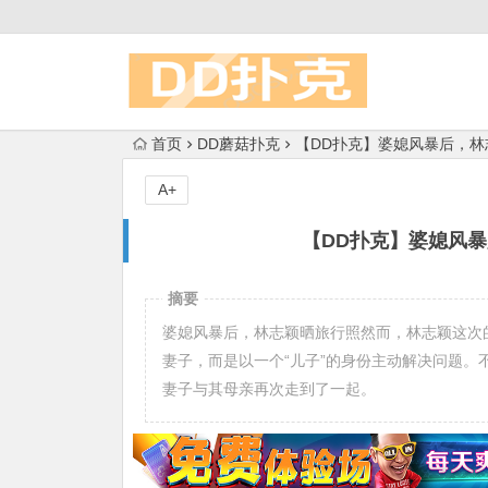
首页
DD蘑菇扑克
【DD扑克】婆媳风暴后，
A+
【DD扑克】婆媳风
摘要
婆媳风暴后，林志颖晒旅行照然而，林志颖这次
妻子，而是以一个“儿子”的身份主动解决问题
妻子与其母亲再次走到了一起。