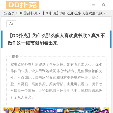
首页
DD蘑菇扑克
【DD扑克】为什么那么多人喜欢虞书欣？真实不做作这一细节就能看出来
A+
【DD扑克】为什么那么多人喜欢虞书欣？真实不
做作这一细节就能看出来
摘要
虞书欣的外在形象得到了众多追捧。她有着直击人心、优雅
得体的气质，让人看到她就觉得心情舒畅，是值得信赖的女
性。不仅如此，虞书欣的五官和身材更是堪称完美：鹅蛋
脸、水灵眼、高挺鼻梁、柔美背部。由此可以看出，虞书欣
不愧是一位演员，无论是电影里还是生活中，她都快速地吸
引了众人目光。