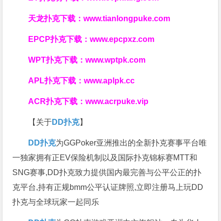
天龙扑克下载：
www.tianlongpuke.com
EPCP扑克下载：
www.epcpxz.com
WPT扑克下载：
www.wptpk.com
APL扑克下载：
www.aplpk.cc
ACR扑克下载：
www.acrpuke.vip
【关于
DD扑克
】
DD扑克
为GGPoker亚洲推出的全新扑克赛事平台唯
一独家拥有正EV保险机制以及国际扑克锦标赛MTT和
SNG赛事,DD扑克致力提供国内最完善与公平公正的扑
克平台,持有正规bmm公平认证牌照,立即注册马上玩DD
扑克与全球玩家一起同乐