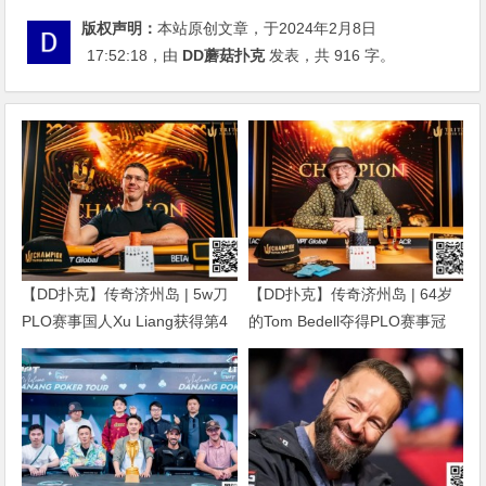
版权声明：
本站原创文章，于2024年2月8日
17:52:18
，由
DD蘑菇扑克
发表，共 916 字。
【DD扑克】传奇济州岛 | 5w刀
【DD扑克】传奇济州岛 | 64岁
PLO赛事国人Xu Liang获得第4
的Tom Bedell夺得PLO赛事冠
名，匈牙利Gergo Nagy夺冠
军，国人Shi Ning Dan获亚军