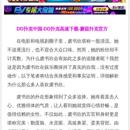
DD扑克中国-DD扑克高速下载-蘑菇扑克官方
在电影和电视剧圈子里，虞书欣堪称一股清流。她
不追逐流行，也不迎合大众口味。然而，她的粉丝却不
计其数。为什么虞书欣会有如此之多的追随者呢？我想
这是因为虞书欣在娱乐圈保持了真实的自我，没有过度
做作，以下笔者将结合亲身感受和事实证明，详细解析
为什么那么多人喜欢虞书欣。
虞书欣的外在形象得到了众多追捧。她有着直击人
心、优雅得体的气质，让人看到她就觉得心情舒畅，是
值得信赖的女性。不仅如此，虞书欣的五官和身材更是
堪称完美：鹅蛋脸、水灵眼、高挺鼻梁、柔美背部。由