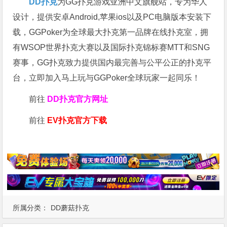
DD扑克
为GG扑克游戏亚洲中文旗舰站，专为华人
设计，提供安卓Android,苹果ios以及PC电脑版本安装下
载，GGPoker为全球最大扑克第一品牌在线扑克室，拥
有WSOP世界扑克大赛以及国际扑克锦标赛MTT和SNG
赛事，GG扑克致力提供国内最完善与公平公正的扑克平
台，立即加入马上玩与GGPoker全球玩家一起同乐！
前往
DD扑克官方网址
前往
EV扑克官方下载
所属分类：
DD蘑菇扑克