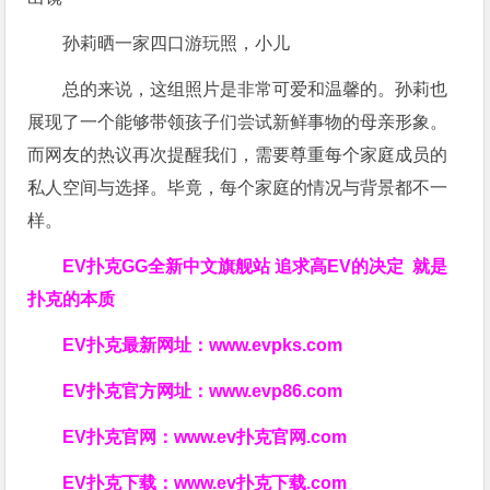
孙莉晒一家四口游玩照，小儿
总的来说，这组照片是非常可爱和温馨的。孙莉也
展现了一个能够带领孩子们尝试新鲜事物的母亲形象。
而网友的热议再次提醒我们，需要尊重每个家庭成员的
私人空间与选择。毕竟，每个家庭的情况与背景都不一
样。
EV扑克GG
全新中文旗舰站
追求高EV
的决定
就是
扑克的本质
EV扑克最新网址：
www.evpks.com
EV扑克官方网址：
www.evp86.com
EV扑克官网：
www.ev扑克官网.com
EV扑克下载：
www.ev扑克下载.com