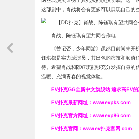
两座表演奖证明了其扎实的演技功底。这一
这部剧中，肖战将会有更多可以展现自己的
肖战、陈钰琪有望共同合作电
《曾记否，少年同游》虽然目前尚未开
钰琪都是实力派演员，其出色的演技和颜值
待。希望肖战和陈钰琪能够充分发挥自身的
温暖、充满青春的视觉体验。
EV扑克GG
全新中文旗舰站
追求高EV
的
EV扑克最新网址：
www.evpks.com
EV扑克官方网址：
www.evp86.com
EV扑克官网：
www.ev扑克官网.com