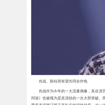
肖战、陈钰琪有望共同合作电
肖战作为今年的一大流量偶像，其在演
同游》也被视为是其演技的一次大胆突破。