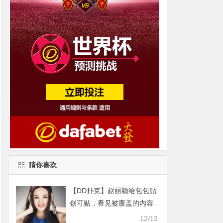
猜你喜欢
【DD扑克】赵丽颖给包包贴
创可贴，看见被覆盖的内容
后可真是一个小机灵鬼
12/13