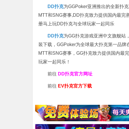
DD扑克
为GGPoker亚洲推出的全新
MTT和SNG赛事,DD扑克致力提供国内最
册马上玩DD扑克与全球玩家一起同乐
DD扑克
为GG扑克游戏亚洲中文旗舰站，专
装下载，GGPoker为全球最大扑克第一品
MTT和SNG赛事，GG扑克致力提供国内最
玩家一起同乐！
前往
DD扑克官方网址
前往
EV扑克官方下载