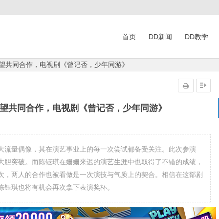
首页
DD新闻
DD教学
有望共同合作，电视剧《曾记否，少年同游》
有望共同合作，电视剧《曾记否，少年同游》
大流量偶像，其在演艺事业上的每一次尝试都备受关注。此次参演
大胆突破。而陈钰琪在姗姗来迟的演艺生涯中也取得了不错的成绩，
次，两人的合作也被看做是一次演技与气质上的契合。相信在这部剧
陈钰琪也将有机会再次拿下表演奖杯。