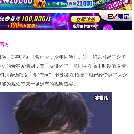
克官方
出演一部电视剧《曾记否，少年同游》。这一消息引起了众多
题材的青春爱情剧，其主要讲述了一群同学在高中时期的爱情
钰琪则会饰演女主角“李珂”。这部剧在拍摄前就已经受到了大众
能够为观众带来一场难忘的视听盛宴。