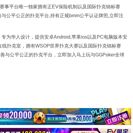
扑克赛事平台唯一独家拥有正EV保险机制以及国际扑克锦标赛
完善与公平公正的扑克平台,持有正规bmm公平认证牌照,立即注
为华人设计，提供安卓Android,苹果ios以及PC电脑版本安
牌在线扑克室，拥有WSOP世界扑克大赛以及国际扑克锦标赛
完善与公平公正的扑克平台，立即加入马上玩与GGPoker全球