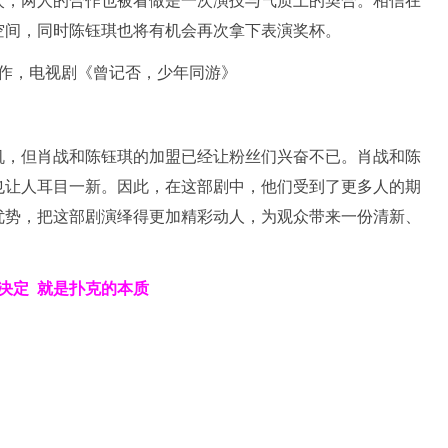
次，两人的合作也被看做是一次演技与气质上的契合。相信在
空间，同时陈钰琪也将有机会再次拿下表演奖杯。
机，但肖战和陈钰琪的加盟已经让粉丝们兴奋不已。肖战和陈
也让人耳目一新。因此，在这部剧中，他们受到了更多人的期
优势，把这部剧演绎得更加精彩动人，为观众带来一份清新、
决定
就是扑克的本质