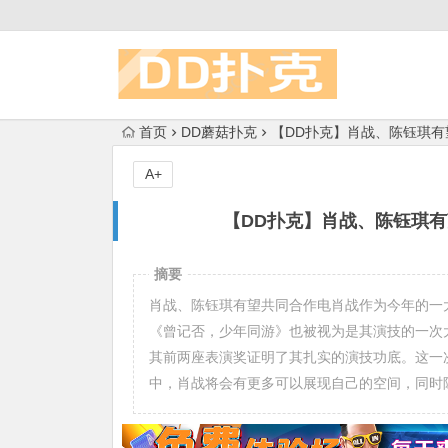
首页
DD蘑菇扑克
【DD扑克】肖战、陈钰琪
A+
【DD扑克】肖战、陈钰琪
摘要
肖战、陈钰琪有望共同合作电肖战作为今年的一
《曾记否，少年同游》也被视为是其演技的一次
其前两座表演奖证明了其扎实的演技功底。这一
中，肖战将会有更多可以展现自己的空间，同时