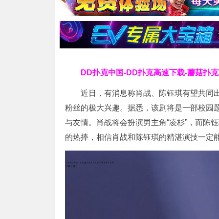
DD扑克中国-DD扑克高速下载-蘑菇扑
近日，有消息称肖战、陈钰琪有望共同
粉丝的极大兴趣。据悉，该剧将是一部校园
与友情。肖战将会扮演男主角“凌杉”，而陈
的热捧，相信肖战和陈钰琪的精湛演技一定