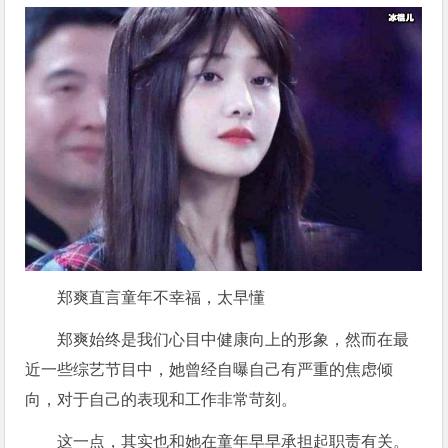
郑爽直言童年不幸福，太早懂
郑爽始终是我们心目中健康向上的形象，然而在最
近一些综艺节目中，她曾经自曝自己有严重的焦虑倾
向，对于自己的表现和工作非常苛刻。
这一点，其实也和她在童年早早承担起职责有关。