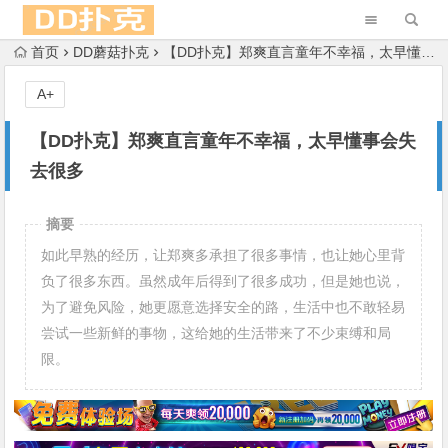
首页
DD蘑菇扑克
【DD扑克】郑爽直言童年不幸福，太早懂事会失去很多
A+
【DD扑克】郑爽直言童年不幸福，太早懂事会失
去很多
摘要
如此早熟的经历，让郑爽多承担了很多事情，也让她心里背
负了很多东西。虽然成年后得到了很多成功，但是她也说，
为了避免风险，她更愿意选择安全的路，生活中也不敢轻易
尝试一些新鲜的事物，这给她的生活带来了不少束缚和局
限。