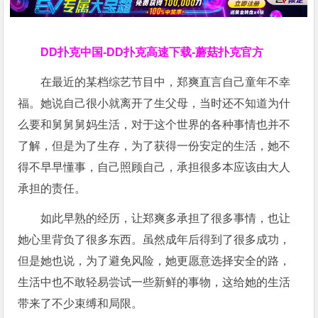
DD扑克中国-DD扑克高速下载-蘑菇扑克官方
在最近的某档综艺节目中，郑爽直言自己童年不幸
福。她说自己很小就离开了生父母，当时还不知道为什
么要和舅舅舅妈生活，对于这个世界的各种事情也并不
了解，但是为了生存，为了获得一份安定的生活，她不
得不早早懂事，自己照顾自己，承担很多本应该由大人
承担的责任。
如此早熟的经历，让郑爽多承担了很多事情，也让
她心里背负了很多东西。虽然成年后得到了很多成功，
但是她也说，为了避免风险，她更愿意选择安全的路，
生活中也不敢轻易尝试一些新鲜的事物，这给她的生活
带来了不少束缚和局限。