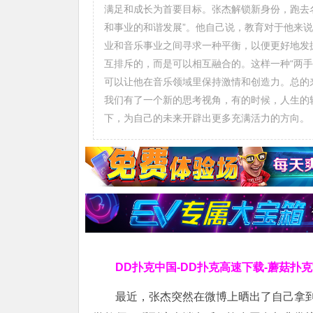
满足和成长为首要目标。张杰解锁新身份，跑去
和事业的和谐发展”。他自己说，教育对于他来
业和音乐事业之间寻求一种平衡，以便更好地发
互排斥的，而是可以相互融合的。这样一种“两
可以让他在音乐领域里保持激情和创造力。总的
我们有了一个新的思考视角，有的时候，人生的
下，为自己的未来开辟出更多充满活力的方向。
DD扑克中国-DD扑克高速下载-蘑菇扑
最近，张杰突然在微博上晒出了自己拿