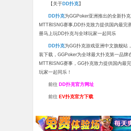
【关于
DD扑克
】
DD扑克
为GGPoker亚洲推出的全新
MTT和SNG赛事,DD扑克致力提供国内最
册马上玩DD扑克与全球玩家一起同乐
DD扑克
为GG扑克游戏亚洲中文旗舰站，专
装下载，GGPoker为全球最大扑克第一品
MTT和SNG赛事，GG扑克致力提供国内最
玩家一起同乐！
前往
DD扑克官方网址
前往
EV扑克官方下载