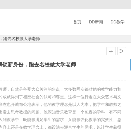
首页
DD新闻
DD教学
份，跑去名校做大学老师
解锁新身份，跑去名校做大学老师
教师，自然是备受大众关注的焦点，大多数网友都对他的教学能力和
的成就得到了相应社会的认可和尊重。这样一位行走在大众艺术与文
张杰也开诚布公地表示，他的教学理念是以人为本，把学生和教师之
出发去思考教授的问题。他深知音乐教育是一个包容的学科，有不同
入到教学中，既能够满足学生的需求，又能够强化教学的实效性。总
内容上还是在教学理念上，都设法去迎合学生的需求，以让学生获得