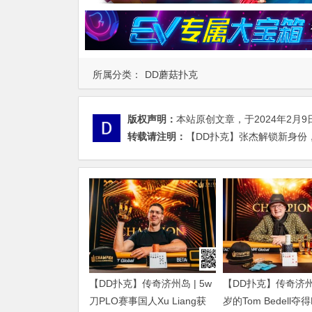
所属分类：
DD蘑菇扑克
版权声明：
本站原创文章，于2024年2月9
转载请注明：
【DD扑克】张杰解锁新身份，
【DD扑克】传奇济州岛 | 5w
【DD扑克】传奇济州岛
刀PLO赛事国人Xu Liang获
岁的Tom Bedell夺