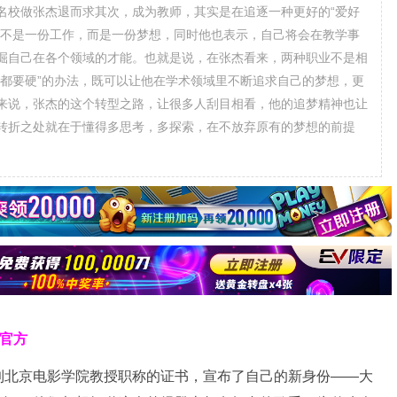
名校做张杰退而求其次，成为教师，其实是在追逐一种更好的“爱好
说不是一份工作，而是一份梦想，同时他也表示，自己将会在教学事
掘自己在各个领域的才能。也就是说，在张杰看来，两种职业不是相
手都要硬”的办法，既可以让他在学术领域里不断追求自己的梦想，更
来说，张杰的这个转型之路，让很多人刮目相看，他的追梦精神也让
转折之处就在于懂得多思考，多探索，在不放弃原有的梦想的前提
克官方
到北京电影学院教授职称的证书，宣布了自己的新身份——大