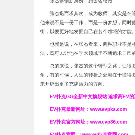
张杰解锁新身份，跑去名校做
张杰退而求其次，成为教师，其实是在追
他来说不是一份工作，而是一份梦想，同时
衡，以便更好地发掘自己在各个领域的才能
也就是说，在张杰看来，两种职业不是相
法，既可以让他在学术领域里不断追求自己
总的来说，张杰的这个转型之路，让很
角，有的时候，人生的转折之处就在于懂得
来开辟出更多充满活力的方向。
EV扑克GG
全新中文旗舰站
追求高EV
的
EV扑克最新网址：
www.evpks.com
EV扑克官方网址：
www.evp86.com
EV扑克官网：
www.ev扑克官网.com