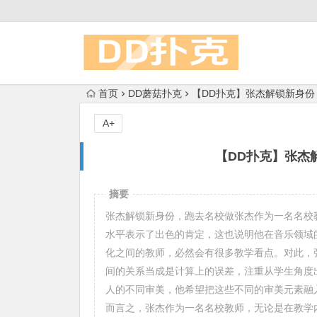
首页
DD蘑菇扑克
【DD扑克】张杰解锁新身
A+
【DD扑克】张杰
摘要
张杰解锁新身份，跑去名校做张杰作为一名名校
水平表示了出色的肯定，这也说明他在音乐领域
化之间的教师，必然会有很多教学看点。对此，
间的关系当成是计算上的误差，注重从学生角度
人的不同审美，他希望把这些不同的审美元素融
而言之，张杰作为一名名校教师，无论是在教学