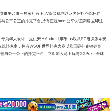
扑克赛事平台唯一独家拥有正EV保险机制以及国际扑克锦标赛
完善与公平公正的扑克平台,持有正规bmm公平认证牌照,立即注
为华人设计，提供安卓Android,苹果ios以及PC电脑版本安
牌在线扑克室，拥有WSOP世界扑克大赛以及国际扑克锦标赛
完善与公平公正的扑克平台，立即加入马上玩与GGPoker全球