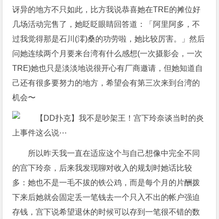
讶异的地方不只如此，比方我说恭喜她在TRE的摊位好
几场活动完售了，她眨眨眼睛回答道：「阿里阿多，不
过我觉得那是石川(澪)桑的功劳啦，她比较厉害。」然后
问她连续两个月要来台湾有什么感想(一次摄影会，一次
TRE)她也只是淡淡地说很开心有厂商邀请，但她知道自
己还有很多要努力的地方，希望会有第三次来到台湾的
机会〜
所以昨天我一直在适应这个与自己想像中完全不同
的宫下玲奈，后来我发现聊对收入的规划时她话比较
多：她也不是一毛不拔的铁公鸡，而是每个月的片酬拨
下来后她就会固定丢一笔钱去一个只入不出的帐户强迫
存钱，宫下说希望退休的时候可以存到一笔很不错的数