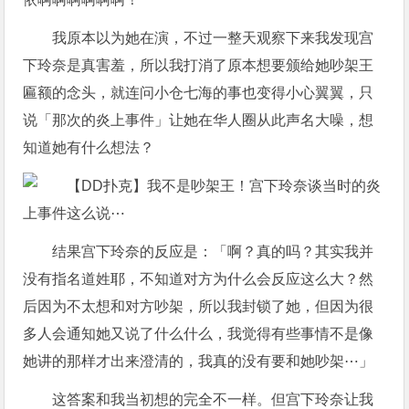
我原本以为她在演，不过一整天观察下来我发现宫
下玲奈是真害羞，所以我打消了原本想要颁给她吵架王
匾额的念头，就连问小仓七海的事也变得小心翼翼，只
说「那次的炎上事件」让她在华人圈从此声名大噪，想
知道她有什么想法？
结果宫下玲奈的反应是：「啊？真的吗？其实我并
没有指名道姓耶，不知道对方为什么会反应这么大？然
后因为不太想和对方吵架，所以我封锁了她，但因为很
多人会通知她又说了什么什么，我觉得有些事情不是像
她讲的那样才出来澄清的，我真的没有要和她吵架⋯」
这答案和我当初想的完全不一样。但宫下玲奈让我