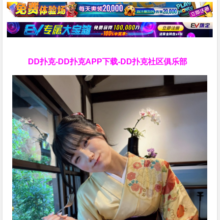
DD扑克-DD扑克APP下载-DD扑克社区俱乐部