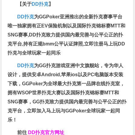
【关于
DD扑克
】
DD扑克
为GGPoker亚洲推出的全新扑克赛事平台
唯一独家拥有正EV保险机制以及国际扑克锦标赛MTT和
SNG赛事,DD扑克致力提供国内最完善与公平公正的扑
克平台,持有正规bmm公平认证牌照,立即注册马上玩DD
扑克与全球玩家一起同乐
DD扑克
为GG扑克游戏亚洲中文旗舰站，专为华人
设计，提供安卓Android,苹果ios以及PC电脑版本安装
下载，GGPoker为全球最大扑克第一品牌在线扑克室，
拥有WSOP世界扑克大赛以及国际扑克锦标赛MTT和
SNG赛事，GG扑克致力提供国内最完善与公平公正的扑
克平台，立即加入马上玩与GGPoker全球玩家一起同
乐！
前往
DD扑克官方网址