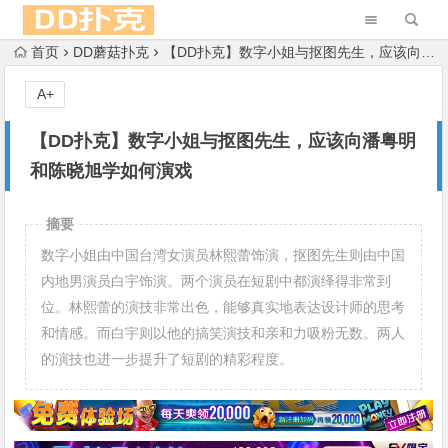
首页
DD蘑菇扑克
【DD扑克】数字小姐与抠图先生，应该向潘粤明和陈晓旭学如何演戏
A+
【DD扑克】数字小姐与抠图先生，应该向潘粤明
和陈晓旭学如何演戏
摘要
数字小姐由中国台湾女演员林熙蕾饰演，抠图先生则由中国
内地男演员白宇饰演。两个演员在短剧中都演绎得非常到
位。林熙蕾的演技非常出色，能够真实地表达设计师的思考
和情感。而白宇则以他的搞笑演技和亲和力吸粉无数。两人
的演技也进一步提升了短剧的精彩程度。