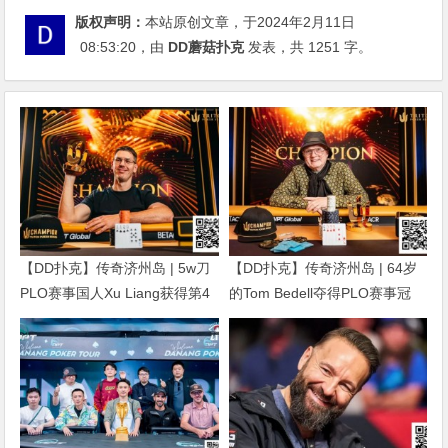
版权声明：
本站原创文章，于2024年2月11日
08:53:20
，由
DD蘑菇扑克
发表，共 1251 字。
【DD扑克】传奇济州岛 | 5w刀
【DD扑克】传奇济州岛 | 64岁
PLO赛事国人Xu Liang获得第4
的Tom Bedell夺得PLO赛事冠
名，匈牙利Gergo Nagy夺冠
军，国人Shi Ning Dan获亚军