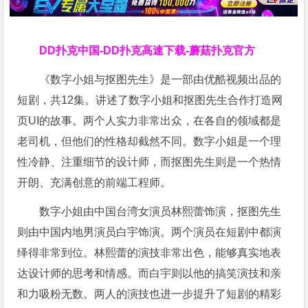
DD扑克中国-DD扑克高速下载-蘑菇扑克官方
《数字小姐与抠图先生》是一部由优酷视频出品的
短剧，共12集。讲述了数字小姐和抠图先生合作打造网
页UI的故事。两个人实力非常出众，在各自的领域都是
老司机，但他们的性格却截然不同。数字小姐是一个理
性冷静、注重细节的设计师，而抠图先生则是一个热情
开朗、充满创意的前端工程师。
数字小姐由中国台湾女演员林熙蕾饰演，抠图先生
则由中国内地男演员白宇饰演。两个演员在短剧中都演
绎得非常到位。林熙蕾的演技非常出色，能够真实地表
达设计师的思考和情感。而白宇则以他的搞笑演技和亲
和力吸粉无数。两人的演技也进一步提升了短剧的精彩