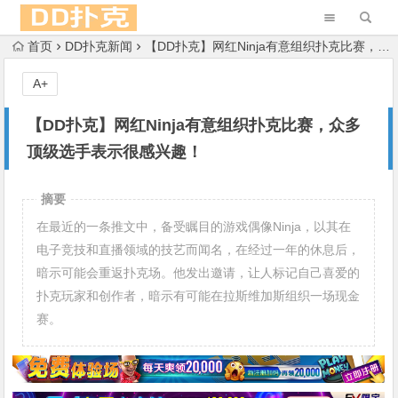
首页
DD扑克新闻
【DD扑克】网红Ninja有意组织扑克比赛，众多顶级选手表示很感兴趣！
A+
【DD扑克】网红Ninja有意组织扑克比赛，众多
顶级选手表示很感兴趣！
摘要
在最近的一条推文中，备受瞩目的游戏偶像Ninja，以其在
电子竞技和直播领域的技艺而闻名，在经过一年的休息后，
暗示可能会重返扑克场。他发出邀请，让人标记自己喜爱的
扑克玩家和创作者，暗示有可能在拉斯维加斯组织一场现金
赛。