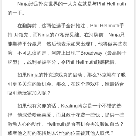
Ninja涉足扑克世界的一大亮点就是与Phil Hellmuth
的一手。
在翻牌前，这两位选手全部推注，Phil Hellmuth手
持 JJ领先，而Ninja的77相形见绌。在河牌前，Ninja只
能期待平分赢局，然后他表示如果出现T，他将做某些表
演。不可思议的是，河牌上出现了Broadway（最高顺子
牌型），战利品被平分，令Phil Hellmuth颇感惋惜。
如果Ninja的扑克游戏真的启动，那么扑克就有了吸
引更多关注的新机会。那么，在这个游戏中，谁最适合
吸引新玩家加入呢？
如果他有兴趣的话，Keating肯定是一个不错的选
择。他深受粉丝喜爱，而且敢于花费一些钱，提供一些
激动人心的动作。Hellmuth是否有机会再次赎回自己？
或者他之前的花招足以让他的位置被其他人取代？