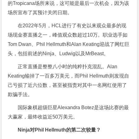
的Tropicana场所来说，这可能是最后一次机会，因为该
场所宣布了其预计关闭日期。
在2022年5月，HCL进行了有史以来观众最多的现
场现金赛直播之一，峰值观众数超过10万。职业选手如
Tom Dwan、Phil Hellmuth和Alan Keating迎战了网红巨
头，包括前述的Ninja、Ludwig以及MrBeast。
正常直播是整整八小时的纯粹扑克混乱。Alan
Keating输掉了一百多万美元，而Phil Hellmuth则发现自
己亏损了近六位数，甚至被指责对其中一名网红使用了
欺骗手法。
国际象棋超级巨星Alexandra Botez是这场比赛的最
大赢家，最终收益近50万美元。
Ninja对Phil Hellmuth的第二次较量？