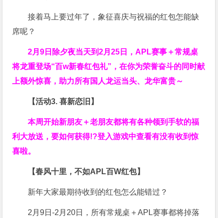
接着马上要过年了，象征喜庆与祝福的红包怎能缺
席呢？
2月9日除夕夜当天到2月25日，APL赛事＋常规桌
将龙重登场“百w新春红包礼”，在你为荣誉奋斗的同时献
上额外惊喜，助力所有国人龙运当头、龙华富贵～
【活动3. 喜新恋旧】
本周开始新朋友＋老朋友都将有各种领到手软的福
利大放送，要如何获得!?登入游戏中查看有没有收到惊
喜啦。
【春风十里，不如APL百W红包】
新年大家最期待收到的红包怎么能错过？
2月9日-2月20日，所有常规桌＋APL赛事都将掉落