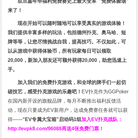
双旦嘉年华福利
免费赛史上最大变革
”免费体验场”
来了！
现在开始可以随时随地可以享受真实的游戏体验！
我们提供丰富多样的玩法，包括德州扑克、奥马哈、短
牌等等，让您尽情挑战自我，提高技巧。不仅如此，
可
以从游戏中获得体验币，所有玩家每日可以领取
20,000，新加入朋友还可额外获得20,000，助您迅速上
手。
加入我们的免费扑克游戏，和全球的牌手们一起切
磋技艺，感受扑克游戏的乐趣吧！
EV扑克作为GGPoker
在国内新开设的旗舰品牌，每月不断推出福利反馈活
动，现在只要成为EV新用户，达成免费赛任务就可以获
得——
“EV专属大宝箱”启动码1组
加入EV扑克战队：
http://evpk8.com/96088
再送4张免费门票！