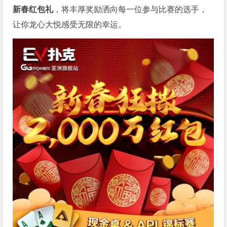
新春红包礼
，将丰厚奖励洒向每一位参与比赛的选手，
让你龙心大悦感受无限的幸运。