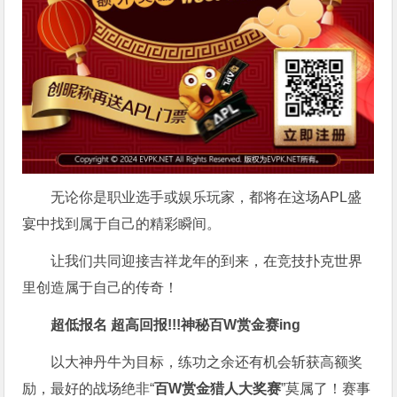
无论你是职业选手或娱乐玩家，都将在这场APL盛
宴中找到属于自己的精彩瞬间。
让我们共同迎接吉祥龙年的到来，在竞技扑克世界
里创造属于自己的传奇！
超低报名 超高回报!!!
神秘百W赏金赛
ing
以大神丹牛为目标，练功之余还有机会斩获高额奖
励，最好的战场绝非“
百W赏金猎人大奖赛
”莫属了！赛事