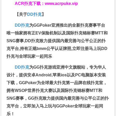
ACR扑克下载：
www.acrpuke.vip
【关于
DD扑克
】
DD扑克
为GGPoker亚洲推出的全新扑克赛事平台
唯一独家拥有正EV保险机制以及国际扑克锦标赛MTT和
SNG赛事,DD扑克致力提供国内最完善与公平公正的扑
克平台,持有正规bmm公平认证牌照,立即注册马上玩DD
扑克与全球玩家一起同乐
DD扑克
为GG扑克游戏亚洲中文旗舰站，专为华人
设计，提供安卓Android,苹果ios以及PC电脑版本安装
下载，GGPoker为全球最大扑克第一品牌在线扑克室，
拥有WSOP世界扑克大赛以及国际扑克锦标赛MTT和
SNG赛事，GG扑克致力提供国内最完善与公平公正的扑
克平台，立即加入马上玩与GGPoker全球玩家一起同
乐！