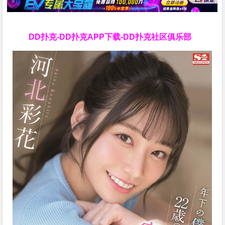
DD扑克-DD扑克APP下载-DD扑克社区俱乐部