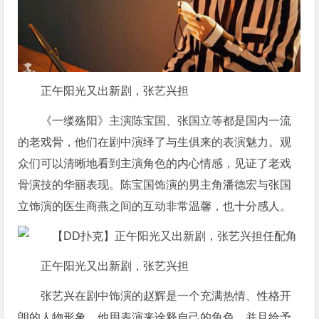
正午阳光又出新剧，张艺兴担
《一缕殇阳》主演陈宝国、张国立等都是国内一流
的老戏骨，他们在剧中演绎了与生俱来的表演魅力。观
众们可以清晰地看到主演角色的内心情感，见证了老戏
骨演技的华丽表现。陈宝国饰演的男主角潘德宏与张国
立饰演的医生商燕之间的互动非常温馨，也十分感人。
正午阳光又出新剧，张艺兴担
张艺兴在剧中饰演的赵辉是一个充满热情、性格开
朗的人物形象，他用表演来诠释自己的角色，并且给予