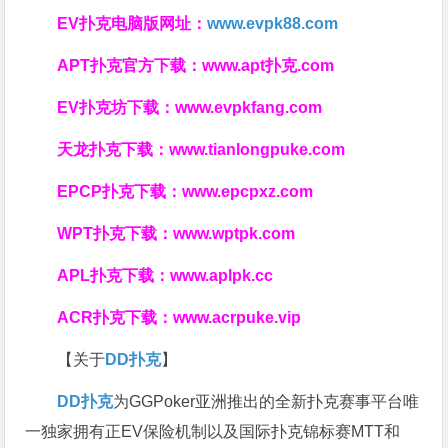
EV扑克电脑版网址：
www.evpk88.com
APT扑克官方下载：
www.apt扑克.com
EV扑克坊下载：
www.evpkfang.com
天龙扑克下载：
www.tianlongpuke.com
EPCP扑克下载：
www.epcpxz.com
WPT扑克下载：
www.wptpk.com
APL扑克下载：
www.aplpk.cc
ACR扑克下载：
www.acrpuke.vip
【关于
DD扑克
】
DD扑克
为GGPoker亚洲推出的全新扑克赛事平台唯
一独家拥有正EV保险机制以及国际扑克锦标赛MTT和