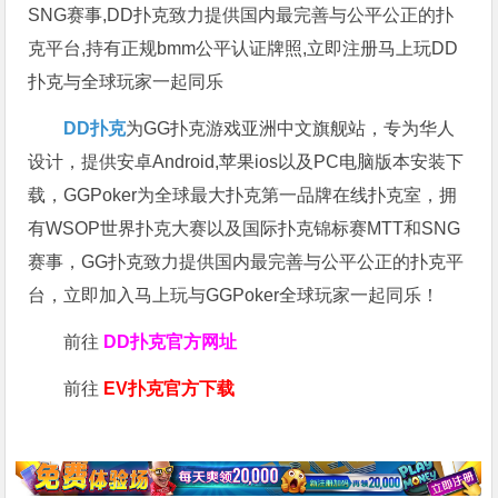
SNG赛事,DD扑克致力提供国内最完善与公平公正的扑
克平台,持有正规bmm公平认证牌照,立即注册马上玩DD
扑克与全球玩家一起同乐
DD扑克
为GG扑克游戏亚洲中文旗舰站，专为华人
设计，提供安卓Android,苹果ios以及PC电脑版本安装下
载，GGPoker为全球最大扑克第一品牌在线扑克室，拥
有WSOP世界扑克大赛以及国际扑克锦标赛MTT和SNG
赛事，GG扑克致力提供国内最完善与公平公正的扑克平
台，立即加入马上玩与GGPoker全球玩家一起同乐！
前往
DD扑克官方网址
前往
EV扑克官方下载