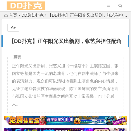
首页
DD蘑菇扑克
【DD扑克】正午阳光又出新剧，张艺兴担任配角
A+
【DD扑克】正午阳光又出新剧，张艺兴担任配角
摘要
正午阳光又出新剧，张艺兴担《一缕殇阳》主演陈宝国、张
国立等都是国内一流的老戏骨，他们在剧中演绎了与生俱来
的表演魅力。观众们可以清晰地看到主演角色的内心情感，
见证了老戏骨演技的华丽表现。陈宝国饰演的男主角潘德宏
与张国立饰演的医生商燕之间的互动非常温馨，也十分感
人。