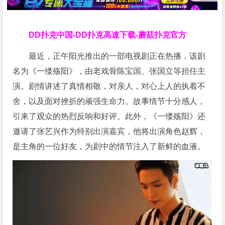
DD扑克中国-DD扑克高速下载-蘑菇扑克官方
最近，正午阳光推出的一部电视剧正在热播，该剧
名为《一缕殇阳》，由老戏骨陈宝国、张国立等担任主
演。剧情讲述了真情相敬，对亲人，对心上人的执着不
舍，以及面对挫折的顽强生命力。故事情节十分感人，
引来了观众的热烈反响和好评。此外，《一缕殇阳》还
邀请了张艺兴作为特别出演嘉宾，他将出演角色赵辉，
是主角的一位好友，为剧中的情节注入了新鲜的血液。